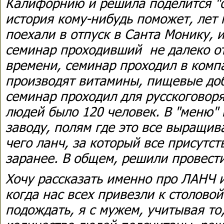
Калифорнию и решила поделится "
история кому-нибудь поможет, лет 
поехали в отпуск в Санта Монику, 
семинар проходивший не далеко от
времени, семинар проходил в ком
производят витамины, пищевые доб
семинар проходил для русскоговор
людей было 120 человек. В "меню" 
заводу, полям где это все выращив
чего ланч, за который все присутс
заранее. В общем, решили провест
Хочу рассказать именно про ЛАНЧ и
когда нас всех привезли к столово
подождать, я с мужем, учитывая то,