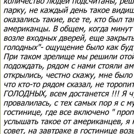
количество людей подсчитаны, реш
парку, не каждый день такое видиш
оказались такие, все те, кто был т
американцы. В общем, когда минут 
возле входных дверей, еще закрыты
голодных"- ощущение было как буд
При таком зрелище мы решили отой
подождать, рядом с нами стояли ам
открылись, честно скажу, мне было
что кто-то рядом сказал, не торопи
ГОЛОДНЫХ, всем достанется !!! Я ч
провалилась, с тех самых пор я с 
гостинице, где все включено " про
услышать такое от американцев, я 
совет, на завтраке в гостинице во