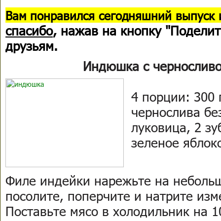
В
ам понравился сегодняшний выпуск 
спасибо
, нажав на кнопку "Поделит
друзьям.
Индюшка с черносливо
4 пор­ции: 300
чернослива без
луковица, 2 зу
зеленое яблоко
Филе индейки нарежьте на небольш
посолите, поперчите и натрите из
Поставьте мясо в холодильник на 1