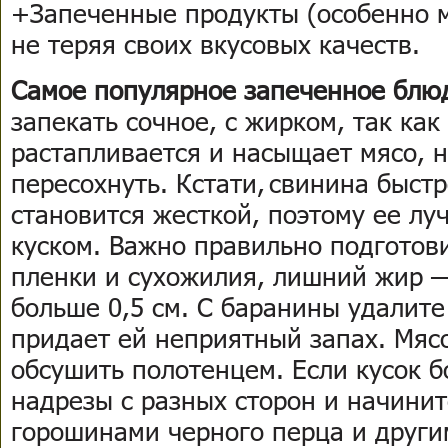
+Запеченные продукты (особенно м
не теряя своих вкусовых качеств.
Самое популярное запеченное блю
запекать сочное, с жирком, так как
растапливается и насыщает мясо, н
пересохнуть. Кстати, свинина быст
становится жесткой, поэтому ее л
куском. Важно правильно подготови
пленки и сухожилия, лишний жир —
больше 0,5 см. С баранины удалите
придает ей неприятный запах. Мяс
обсушить полотенцем. Если кусок б
надрезы с разных сторон и начинит
горошинами черного перца и други