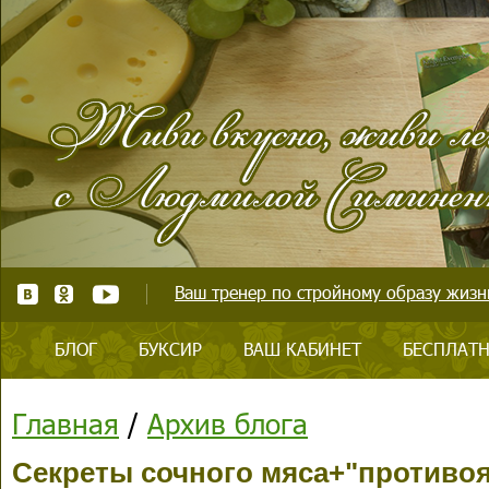
Ваш тренер по стройному образу жизни
БЛОГ
БУКСИР
ВАШ КАБИНЕТ
БЕСПЛАТН
Главная
/
Архив блога
Секреты сочного мяса+"противо