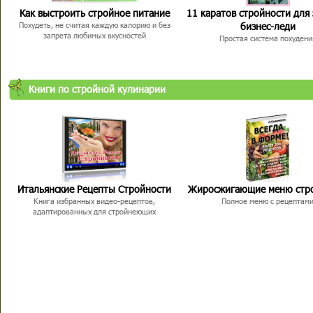
Как выстроить стройное питание
11 каратов стройности для
бизнес-леди
Похудеть, не считая каждую калорию и без
запрета любимых вкусностей
Простая система похудени
Книги по стройной кулинарии
Итальянские Рецепты Стройности
Жиросжигающие меню стр
Книга избранных видео-рецептов,
Полное меню с рецептам
адаптированных для стройнеющих