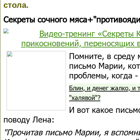
стола.
Секреты сочного мяса+"противояди
Помните, в среду 
письмо Марии, ко
проблемы, когда -
Блин, и денег жалко, и 
"халявой"?
И вот какое письм
поводу Лена:
"Прочитав письмо Марии, я вспомн