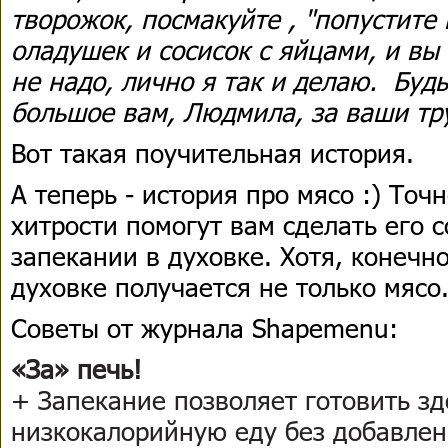
творожок, посмакуйте , "попустите
оладушек и сосисок с яйцами, и вы
не надо, лично я так и делаю. Буд
большое вам, Людмила, за ваши тру
Вот такая поучительная история.
А теперь - история про мясо :) Точн
хитрости помогут вам сделать его
запекании в духовке. Хотя, конечн
духовке получается не только мясо
Советы от журнала Shapemenu:
«За» печь!
+ Запекание позволяет готовить з
низкокалорийную еду без добавлен