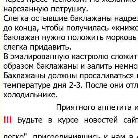
нарезанную петрушку.
Слегка остывшие баклажаны надре
до конца, чтобы получилась «книж
баклажан нужно положить морковь 
слегка придавить.
В эмалированную кастрюлю сложи
образом баклажаны и залить немно
Баклажаны должны просаливаться 
температуре дня 2-3. После они от
холодильнике.
Приятного аппетита и
!!!
Будьте в курсе новостей сай
легко", присоединившись к нам в