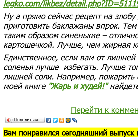
legko.com/likbez/detail.php?ID=5111
Ну а прямо сейчас рецепт на злобу 
приготовить баклажаны впрок. Тем
таким образом синенькие – отлично
картошечкой. Лучше, чем жирная к
Единственное, если вам от лишней
соленья лучше избегать. Лучше тог
лишней соли. Например, пожарить 
моей книге
"Жарь и худей!"
найдет
Перейти к комме
Поделиться…
В
ам понравился сегодняшний выпуск 