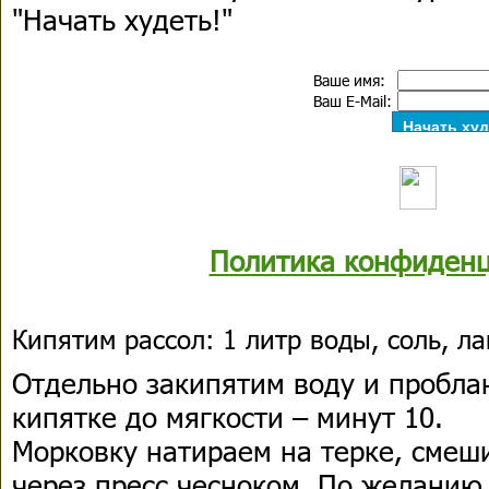
"Начать худеть!"
Ваше имя:
Ваш E-Mail:
Политика конфиденц
Кипятим рассол: 1 литр воды, соль, л
Отдельно закипятим воду и пробл
кипятке до мягкости – минут 10.
Морковку натираем на терке, сме
через пресс чесноком. По желанию