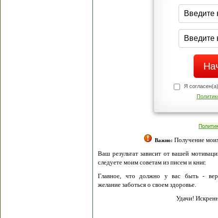
Я согласен(а
Политик
Полити
Получение моих 
Важно:
Ваш результат зависит от вашей мотивации
следуете моим советам из писем и книг.
Главное, что должно у вас быть - вер
желание заботься о своем здоровье.
Удачи! Искрен