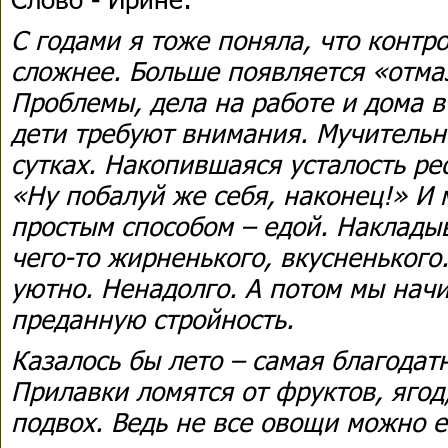
С годами я тоже поняла, что контр
сложнее. Больше появляется «отма
Проблемы, дела на работе и дома в
дети требуют внимания. Мучительно
сутках. Накопившаяся усталость ре
«Ну побалуй же себя, наконец!» И
простым способом – едой. Накладыв
чего-то жирненького, вкусненького
уютно. Ненадолго. А потом мы начи
преданную стройность.
Казалось бы лето – самая благодат
Прилавки ломятся от фруктов, ягод
подвох. Ведь не все овощи можно е