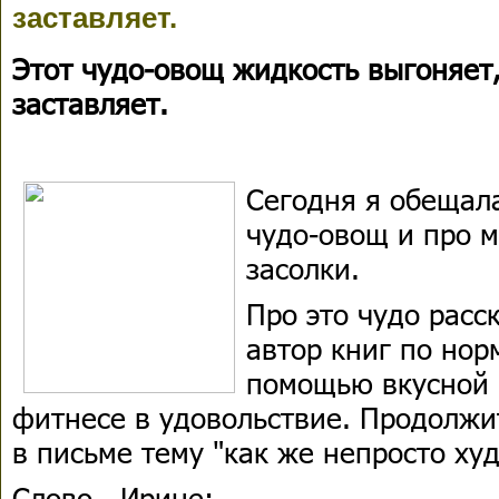
заставляет.
Этот чудо-овощ жидкость выгоняет
заставляет.
Сегодня я обещал
чудо-овощ и про м
засолки.
Про это чудо расс
автор книг по нор
помощью вкусной 
фитнесе в удовольствие. Продолжи
в письме тему "как же непросто худ
Слово - Ирине: