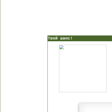
Твой шанс!