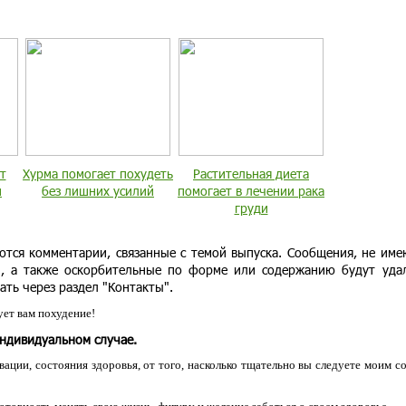
т
Хурма помогает похудеть
Растительная диета
н
без лишних усилий
помогает в лечении рака
груди
ются комментарии, связанные с темой выпуска. Сообщения, не им
и, а также оскорбительные по форме или содержанию будут уда
ать через раздел "Контакты".
ет вам похудение!
индивидуальном случае.
ации, состояния здоровья, от того, насколько тщательно вы следуете моим с