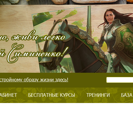
стройному образу жизни здесь!
АБИНЕТ
БЕСПЛАТНЫЕ КУРСЫ
ТРЕНИНГИ
БАЗА