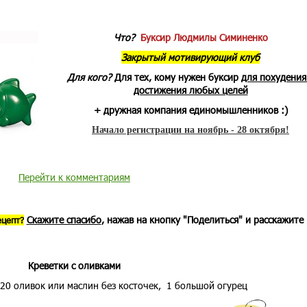
Что?
Буксир Людмилы Симиненко
Закрытый мотивирующий клуб
Для кого?
Для тех, кому нужен буксир
для похудения
достижения любых целей
+ дружная компания единомышленников :)
Начало регистрации на ноябрь - 28 октября!
Перейти к комментариям
Скажите спасибо
, нажав на кнопку "Поделиться" и расскажите
ецепт?
Креветки с оливками
 20 оливок или маслин без косточек, 1 большой огурец