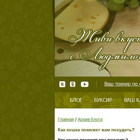
Ваш тренер по 
БЛОГ
БУКСИР
ВАШ К
Главная
/
Архив блога
Как кошка поможет вам похудеть?