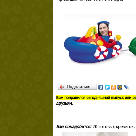
Поделиться…
В
ам понравился сегодняшний выпуск или р
друзьям.
Вам понадобится:
20 готовых креветок,