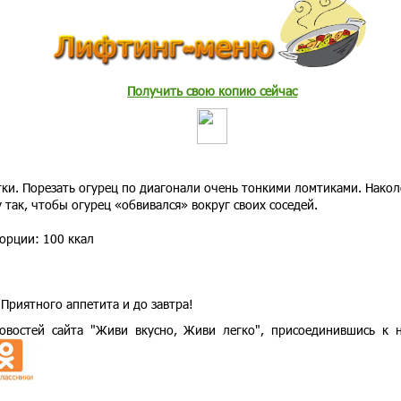
Получить свою копию сейчас
ки. Порезать огурец по диагонали очень тонкими ломтиками. Накол
у так, чтобы огурец «обвивался» вокруг своих соседей.
орции: 100 ккал
Приятного аппетита и до завтра!
востей сайта "Живи вкусно, Живи легко", присоединившись к 