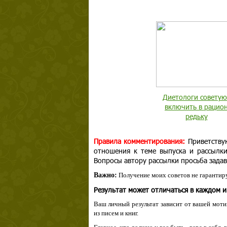
Диетологи советую
включить в рацио
редьку
Правила комментирования:
Приветству
отношения к теме выпуска и рассылк
Вопросы автору рассылки просьба задав
Важно:
Получение моих советов не гарантиру
Результат может отличаться в каждом 
Ваш личный результат зависит от вашей мотив
из писем и книг.