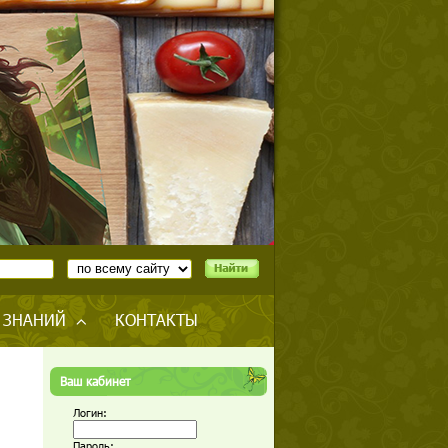
 ЗНАНИЙ
КОНТАКТЫ
Ваш кабинет
Логин:
Пароль: