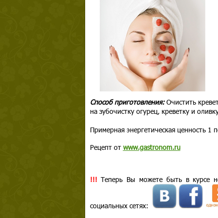
Способ приготовления:
Очистить кревет
на зубочистку огурец, креветку и оливк
Примерная энергетическая ценность 1 п
Рецепт от
www.gastronom.ru
!!!
Теперь Вы можете быть в курсе но
социальных сетях: