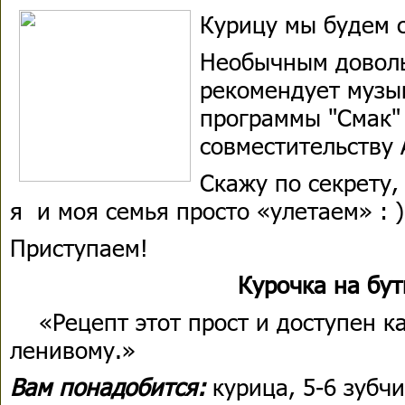
Курицу мы будем с
Необычным доволь
рекомендует музы
программы "Смак"
совместительству
Скажу по секрету,
я и моя семья просто «улетаем» : )
Приступаем!
Курочка на бу
«Рецепт этот прост и доступен к
ленивому.»
Вам понадобится:
курица, 5-6 зубч