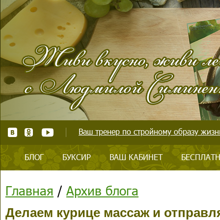
Ваш тренер по стройному образу жизни
БЛОГ
БУКСИР
ВАШ КАБИНЕТ
БЕСПЛАТН
Главная
/
Архив блога
Делаем курице массаж и отправля