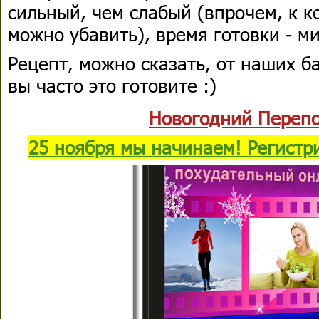
сильный, чем слабый (впрочем, к к
можно убавить), время готовки - ми
Рецепт, можно сказать, от наших б
вы часто это готовите :)
Новогодний Перепо
25 ноября мы начинаем! Регистр