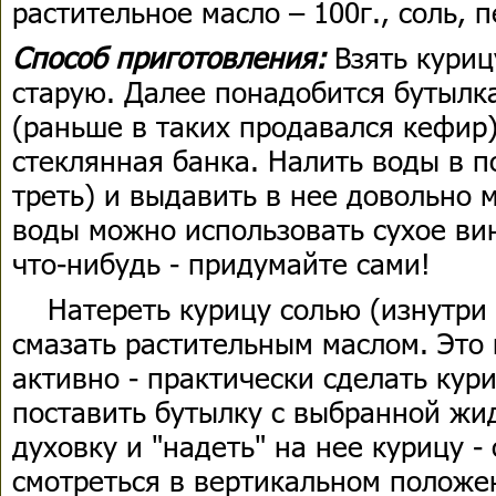
растительное масло – 100г., соль, 
Способ приготовления:
Взять куриц
старую. Далее понадобится бутылк
(раньше в таких продавался кефир)
стеклянная банка. Налить воды в п
треть) и выдавить в нее довольно 
воды можно использовать сухое ви
что-нибудь - придумайте сами!
Натереть курицу солью (изнутри и
смазать растительным маслом. Это
активно - практически сделать кур
поставить бутылку с выбранной жи
духовку и "надеть" на нее курицу -
смотреться в вертикальном положе