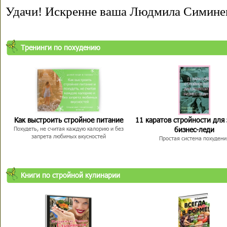
Удачи! Искренне ваша Людмила Симине
Тренинги по похудению
Как выстроить стройное питание
11 каратов стройности для
бизнес-леди
Похудеть, не считая каждую калорию и без
запрета любимых вкусностей
Простая система похудени
Книги по стройной кулинарии