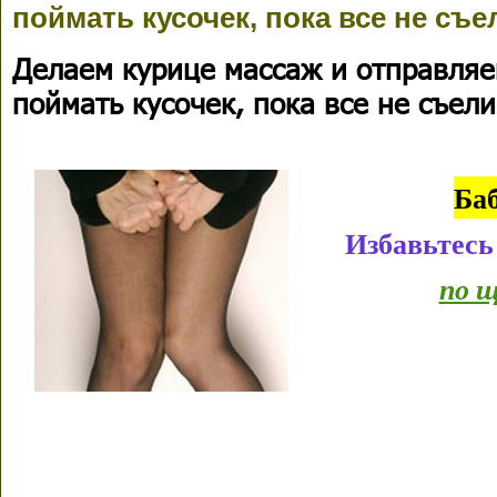
поймать кусочек, пока все не съе
Делаем курице массаж и отправляем
поймать кусочек, пока все не съели
Ба
Избавьтесь
по щ