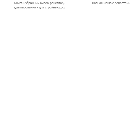
Книга избранных видео-рецептов,
Полное меню с рецептам
адаптированных для стройнеющих