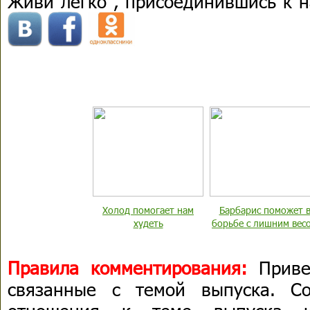
Живи легко", присоединившись к 
Холод помогает нам
Барбарис поможет 
худеть
борьбе с лишним вес
Правила комментирования:
Приве
связанные с темой выпуска. С