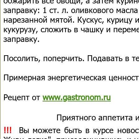
обжарить все овощи, а затем курин
заправку: 1 ст. л. оливкового масл
нарезанной мятой. Кускус, курицу 
кукурузу, сложить в чашку и перем
заправку.
Посолить, поперчить. Подавать в т
Примерная энергетическая ценность
Рецепт от
www.gastronom.ru
Приятного аппетита и
!!!
Вы можете быть в курсе новост