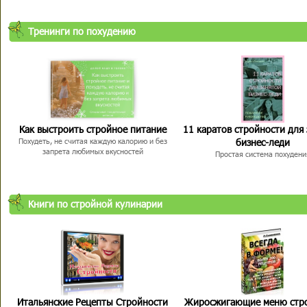
Тренинги по похудению
Как выстроить стройное питание
11 каратов стройности для
бизнес-леди
Похудеть, не считая каждую калорию и без
запрета любимых вкусностей
Простая система похудени
Книги по стройной кулинарии
Итальянские Рецепты Стройности
Жиросжигающие меню стр