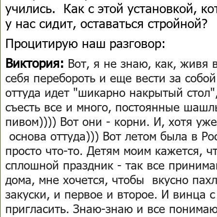
учились. Как с этой установкой, ко
у нас сидит, оставаться стройной?
Процитирую наш разговор:
Виктория:
Вот, я не знаю, как, живя 
себя перебороть и еще вести за собой
оттуда идет "шикарно накрытый стол",
съесть все и много, постоянные шашл
пивом)))) Вот они - корни. И, хотя уж
основа оттуда))) Вот летом была в Рос
просто что-то. Детям моим кажется, ч
сплошной праздник - так все принима
дома, мне хочется, чтобы вкусно пах
закуски, и первое и второе. И винца 
пригласить. Знаю-знаю и все понимаю..