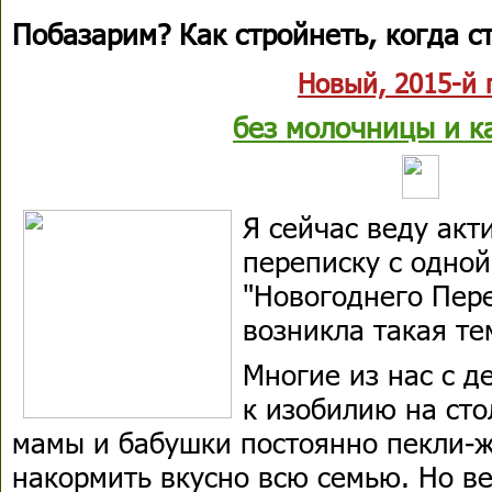
Побазарим? Как стройнеть, когда с
Новый, 2015-й г
без молочницы и к
Я сейчас веду ак
переписку с одной
"Новогоднего Пере
возникла такая те
Многие из нас с д
к изобилию на ст
мамы и бабушки постоянно пекли-ж
накормить вкусно всю семью. Но ве