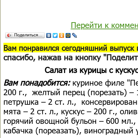
Перейти к комме
Поделиться…
Вам понравился сегодняшний выпуск 
спасибо, нажав на кнопку "Поделит
Салат из курицы с куск
Вам понадобится:
куриное филе "Пе
200 г., желтый перец (порезать) – 
петрушка – 2 ст. л., консервированн
мята – 2 ст. л., кускус – 200 г., оли
горячий овощной бульон – 600 мл.,
кабачка (пореазать), виноградный ук