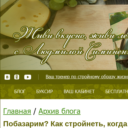
Ваш тренер по стройному образу жизни
БЛОГ
БУКСИР
ВАШ КАБИНЕТ
БЕСПЛАТН
Главная
/
Архив блога
Побазарим? Как стройнеть, когд