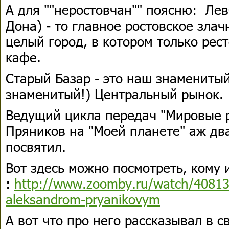
А для ""неростовчан"" поясню: Ле
Дона) - то главное ростовское злач
целый город, в котором только ре
кафе.
Старый Базар - это наш знамениты
знаменитый!) Центральный рынок.
Ведущий цикла передач "Мировые 
Пряников на "Моей планете" аж дв
посвятил.
Вот здесь можно посмотреть, кому 
:
http://www.zoomby.ru/watch/408139
aleksandrom-pryanikovym
А вот что про него рассказывал в 