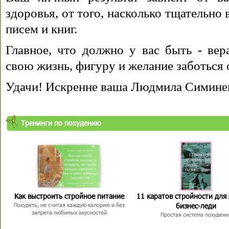
здоровья, от того, насколько тщательно
писем и книг.
Главное, что должно у вас быть - вера
свою жизнь, фигуру и желание заботься 
Удачи! Искренне ваша Людмила Симине
Тренинги по похудению
Как выстроить стройное питание
11 каратов стройности для
бизнес-леди
Похудеть, не считая каждую калорию и без
запрета любимых вкусностей
Простая система похудени