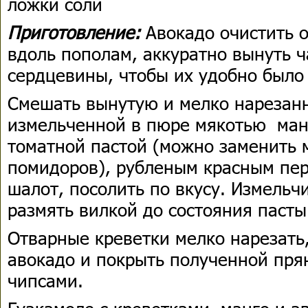
ложки соли
Приготовление:
Авокадо очистить о
вдоль пополам, аккуратно вынуть ч
сердцевины, чтобы их удобно было
Смешать вынутую и мелко нарезанн
измельченной в пюре мякотью манг
томатной пастой (можно заменить 
помидоров), рубленым красным пер
шалот, посолить по вкусу. Измельч
размять вилкой до состояния пасты
Отварные креветки мелко нарезать
авокадо и покрыть полученной прян
чипсами.