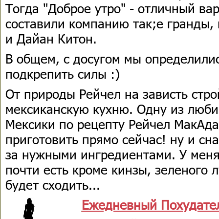
Тогда "Доброе утро" - отличный ва
составили компанию так;е гранды,
и Дайан Китон.
В общем, с досугом мы определилис
подкрепить силы :)
От природы Рейчел на зависть стро
мексиканскую кухню. Одну из люби
Мексики по рецепту Рейчел МакАд
приготовить прямо сейчас! ну и сн
за нужными ингредиентами. У меня
почти есть кроме кинзы, зеленого 
будет сходить...
Ежедневный Похудате