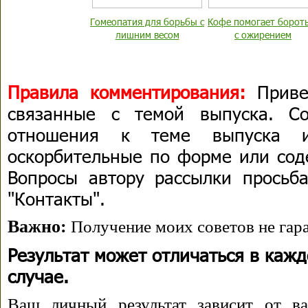
Гомеопатия для борьбы с
Кофе помогает борот
лишним весом
с ожирением
Правила комментирования:
Приве
связанные с темой выпуска. С
отношения к теме выпуска 
оскорбительные по форме или сод
Вопросы автору рассылки просьба
"Контакты".
Важно:
Получение моих советов не гара
Результат может отличаться в каж
случае.
Ваш личный результат зависит от ва