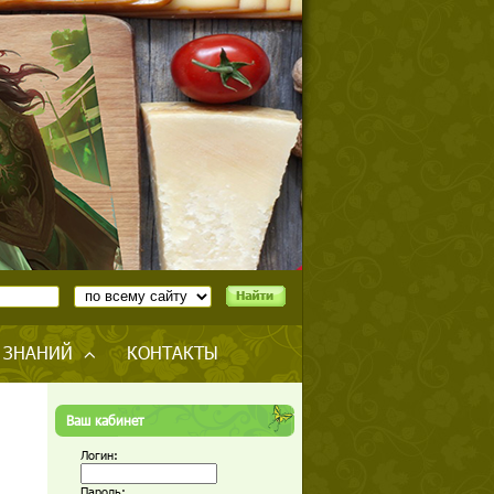
 ЗНАНИЙ
КОНТАКТЫ
Ваш кабинет
Логин:
Пароль: