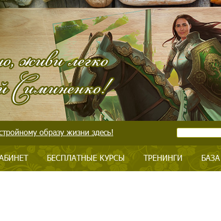
стройному образу жизни здесь!
АБИНЕТ
БЕСПЛАТНЫЕ КУРСЫ
ТРЕНИНГИ
БАЗА