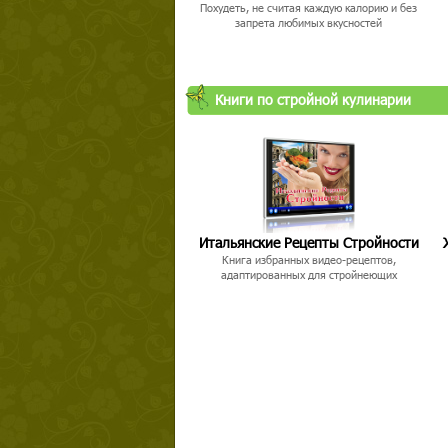
Похудеть, не считая каждую калорию и без
запрета любимых вкусностей
Книги по стройной кулинарии
Итальянские Рецепты Стройности
Книга избранных видео-рецептов,
адаптированных для стройнеющих