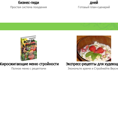
бизнес-леди
дней
Простая система похудения
Готовый план-сценарий
Жиросжигающие меню стройности
Экспресс-рецепты для худею
Полное меню с рецептами
Экономьте время и Стройнейте Вкусн