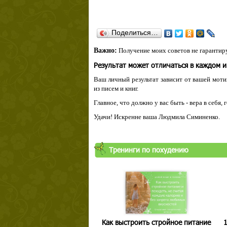
Поделиться…
Важно:
Получение моих советов не гарантиру
Результат может отличаться в каждом 
Ваш личный результат зависит от вашей мотив
из писем и книг.
Главное, что должно у вас быть - вера в себя,
Удачи! Искренне ваша Людмила Симиненко.
Тренинги по похудению
Как выстроить стройное питание
1