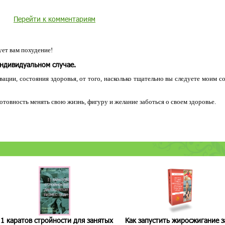
Перейти к комментариям
ет вам похудение!
индивидуальном случае.
ации, состояния здоровья, от того, насколько тщательно вы следуете моим с
 готовность менять свою жизнь, фигуру и желание заботься о своем здоровье.
1 каратов стройности для занятых
Как запустить жиросжигание з