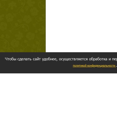
Чтобы сделать сайт удобнее, осуществляется обработка и пе
политикой конфиденциальности
Ваш резуль
следуете мо
Главное, 
желание за