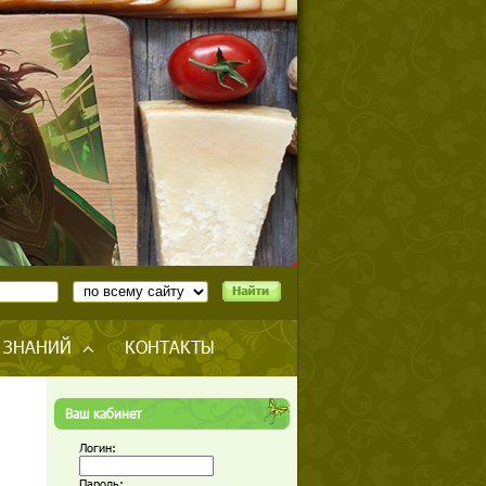
 ЗНАНИЙ
КОНТАКТЫ
Ваш кабинет
Логин:
Пароль: