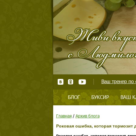
Ваш тренер по 
БЛОГ
БУКСИР
ВАШ К
Главная
/
Архив блога
Роковая ошибка, которая тормозит