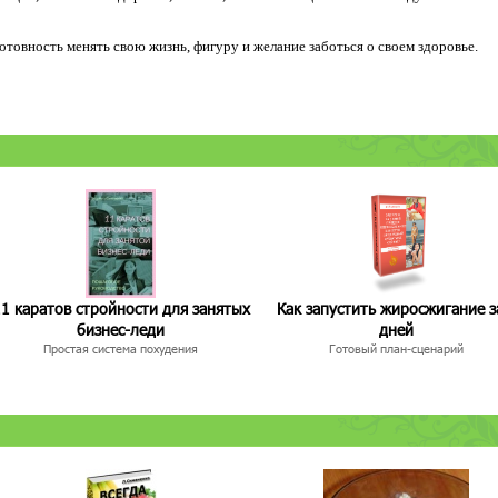
 готовность менять свою жизнь, фигуру и желание заботься о своем здоровье.
1 каратов стройности для занятых
Как запустить жиросжигание з
бизнес-леди
дней
Простая система похудения
Готовый план-сценарий