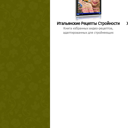
Итальянские Рецепты Стройности
Книга избранных видео-рецептов,
адаптированных для стройнеющих
Твой ша