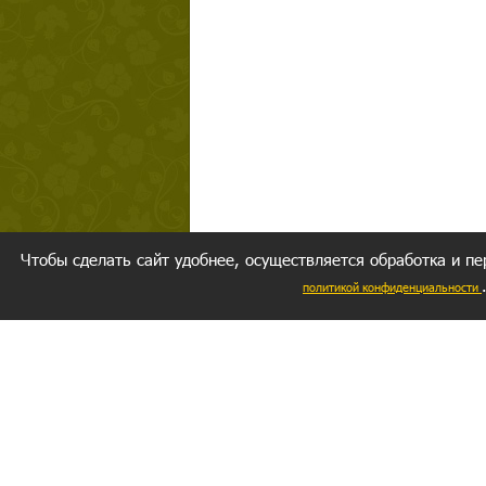
Чтобы сделать сайт удобнее, осуществляется обработка и пе
политикой конфиденциальности
Ваш резуль
следуете мо
Главное, 
желание за