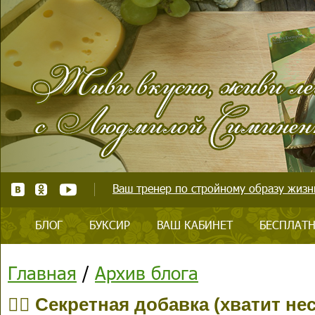
Ваш тренер по стройному образу жизни
БЛОГ
БУКСИР
ВАШ КАБИНЕТ
БЕСПЛАТН
Главная
/
Архив блога
👍🏻 Секретная добавка (хватит н