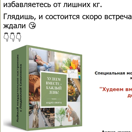
избавляетесь от лишних кг.
Глядишь, и состоится скоро встреч
ждали 😘
👇👇👇