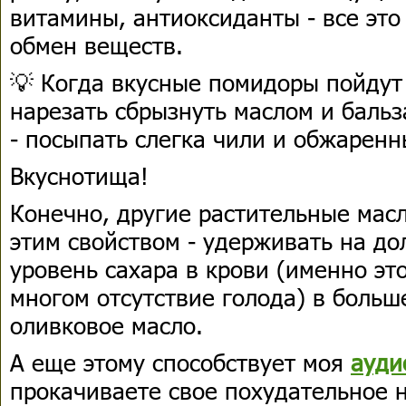
витамины, антиоксиданты - все это
обмен веществ.
💡 Когда вкусные помидоры пойдут 
нарезать сбрызнуть маслом и бальз
- посыпать слегка чили и обжарен
Вкуснотища!
Конечно, другие растительные масл
этим свойством - удерживать на до
уровень сахара в крови (именно эт
многом отсутствие голода) в боль
оливковое масло.
А еще этому способствует моя
ауди
прокачиваете свое похудательное 