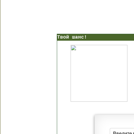
Твой шанс!