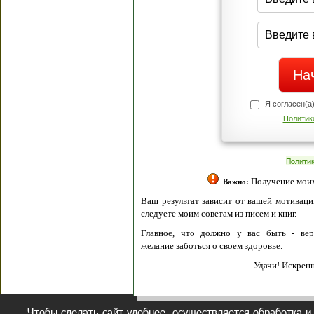
Я согласен(а
Политик
Полити
Получение моих 
Важно:
Ваш результат зависит от вашей мотивации
следуете моим советам из писем и книг.
Главное, что должно у вас быть - вер
желание заботься о своем здоровье.
Удачи! Искрен
Чтобы сделать сайт удобнее, осуществляется обработка и