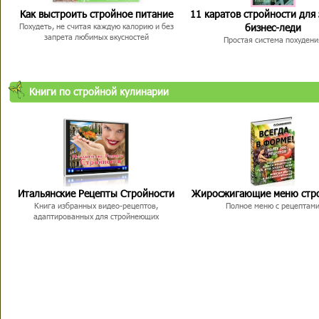
Как выстроить стройное питание
11 каратов стройности для
бизнес-леди
Похудеть, не считая каждую калорию и без
запрета любимых вкусностей
Простая система похудени
Книги по стройной кулинарии
Итальянские Рецепты Стройности
Жиросжигающие меню стр
Книга избранных видео-рецептов,
Полное меню с рецептам
адаптированных для стройнеющих