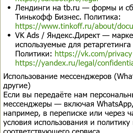
Лендинги на tb.ru — формы и с
Тинькофф Бизнес. Политика:
https://www.tinkoff.ru/about/doc
VK Ads / Яндекс.Директ — марке
используемые для ретаргетинга
Политики:
https://vk.com/privac
https://yandex.ru/legal/confidenti
Использование мессенджеров (What
другие)
Если вы передаёте нам персональн
мессенджеры — включая WhatsApp,
например, в переписке или через ч
условия использования и политику
соответствующего сервиса.