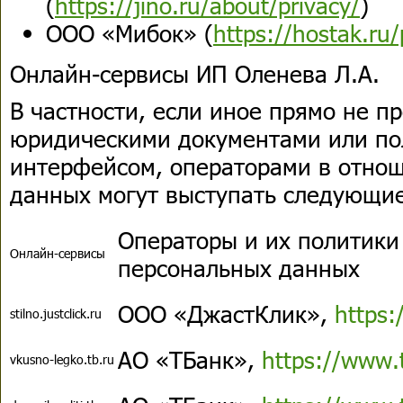
(
https://jino.ru/about/privacy/
)
ООО «Мибок» (
https://hostak.ru/
Онлайн-сервисы ИП Оленева Л.А.
В частности, если иное прямо не п
юридическими документами или по
интерфейсом, операторами в отно
данных могут выступать следующие
Операторы и их политики
Онлайн-сервисы
персональных данных
ООО «ДжастКлик»,
https:/
stilno.justclick.ru
АО «ТБанк»,
https://www.
vkusno-legko.tb.ru