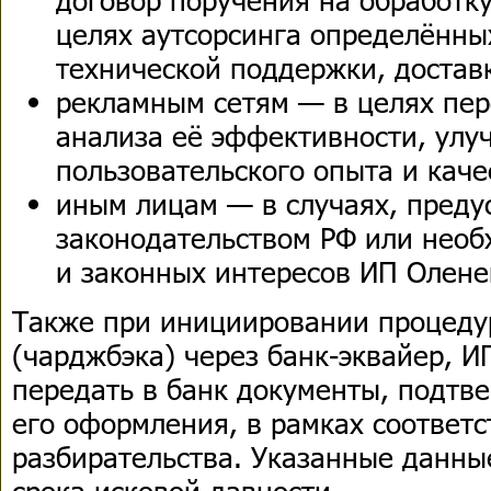
целях аутсорсинга определённы
технической поддержки, доставк
рекламным сетям — в целях пе
анализа её эффективности, улу
пользовательского опыта и каче
иным лицам — в случаях, пред
законодательством РФ или нео
и законных интересов ИП Олене
Также при инициировании процеду
(чарджбэка) через банк-эквайер, И
передать в банк документы, подтв
его оформления, в рамках соответ
разбирательства. Указанные данны
срока исковой давности.