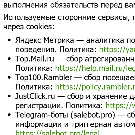
выполнения обязательств перед ва
Используемые сторонние сервисы,
через cookies:
Яндекс Метрика — аналитика п
поведения. Политика:
https://ya
Top.Mail.ru — сбор агрегированн
Политика:
https://help.mail.ru/le
Top100.Rambler — сбор посещае
Политика:
https://policy.rambler.
JustClick.ru — сбор и хранение
регистрации. Политика:
https://
Telegram-боты (salebot.pro) — с
информации и триггерная автом
https://salebot.pro/legal