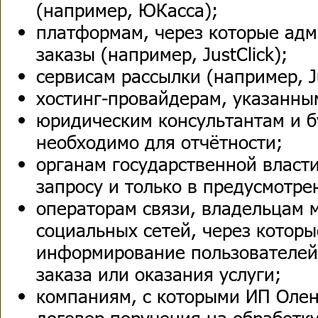
(например, ЮКасса);
платформам, через которые ад
заказы (например, JustClick);
сервисам рассылки (например, Ju
хостинг-провайдерам, указанны
юридическим консультантам и бу
необходимо для отчётности;
органам государственной власт
запросу и только в предусмотре
операторам связи, владельцам 
социальных сетей, через котор
информирование пользователей
заказа или оказания услуги;
компаниям, с которыми ИП Олен
договор поручения на обработк