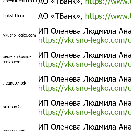
АО «ТБанк»,
https://www.
dnevnikrealiti.tb.ru
АО «ТБанк»,
https://www.
buksir.tb.ru
ИП Оленева Людмила Ана
vkusno-legko.com
https://vkusno-legko.com/co
ИП Оленева Людмила Ана
secrets.vkusno-
https://vkusno-legko.com/co
legko.com
ИП Оленева Людмила Ана
леди007.рф
https://vkusno-legko.com/co
ИП Оленева Людмила Ана
stilno.info
https://vkusno-legko.com/co
ИП Оленева Людмила Ана
lady007.info