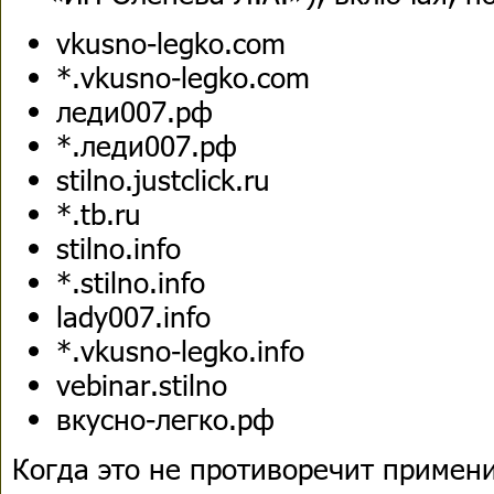
vkusno-legko.com
*.vkusno-legko.com
леди007.рф
*.леди007.рф
stilno.justclick.ru
*.tb.ru
stilno.info
*.stilno.info
lady007.info
*.vkusno-legko.info
vebinar.stilno
вкусно-легко.рф
Когда это не противоречит примен