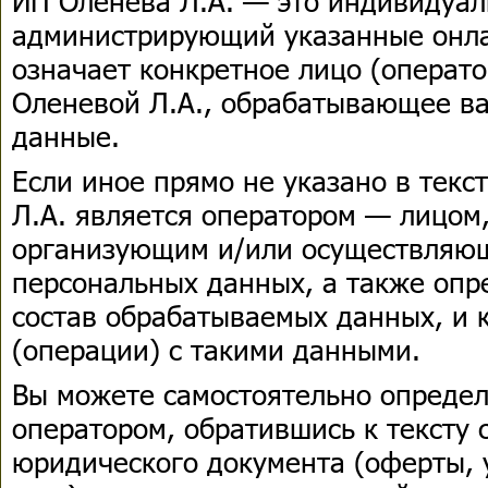
ИП Оленева Л.А. — это индивидуа
администрирующий указанные онла
означает конкретное лицо (операто
Оленевой Л.А., обрабатывающее в
данные.
Если иное прямо не указано в текс
Л.А. является оператором — лицом
организующим и/или осуществляю
персональных данных, а также оп
состав обрабатываемых данных, и 
(операции) с такими данными.
Вы можете самостоятельно определ
оператором, обратившись к тексту
юридического документа (оферты, 