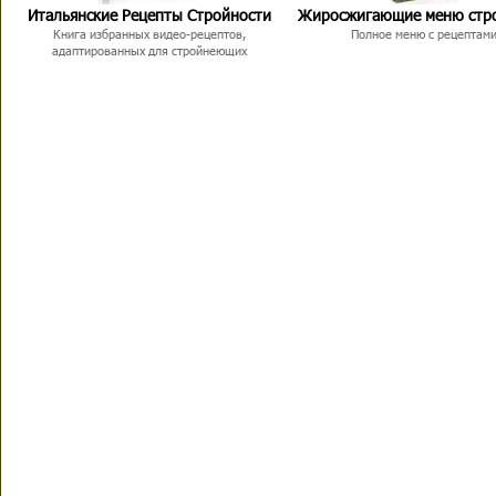
Итальянские Рецепты Стройности
Жиросжигающие меню стр
Книга избранных видео-рецептов,
Полное меню с рецептам
адаптированных для стройнеющих