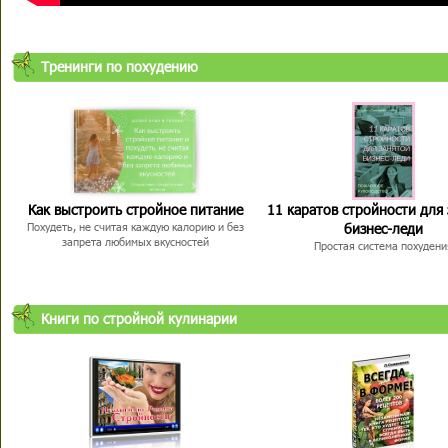
Тренинги по похудению
Как выстроить стройное питание
11 каратов стройности для
бизнес-леди
Похудеть, не считая каждую калорию и без
запрета любимых вкусностей
Простая система похудени
Книги по стройной кулинарии