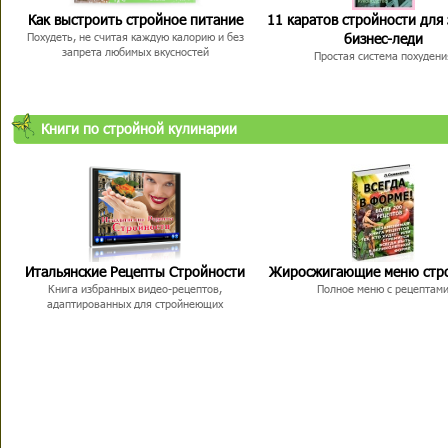
Как выстроить стройное питание
11 каратов стройности для
бизнес-леди
Похудеть, не считая каждую калорию и без
запрета любимых вкусностей
Простая система похудени
Книги по стройной кулинарии
Итальянские Рецепты Стройности
Жиросжигающие меню стр
Книга избранных видео-рецептов,
Полное меню с рецептам
адаптированных для стройнеющих