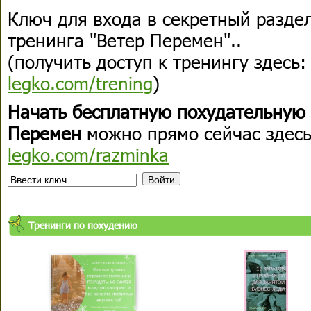
Ключ для входа в секретный разде
тренинга "Ветер Перемен"..
(получить доступ к тренингу здесь
legko.com/trening
)
Начать бесплатную похудательную
Перемен
можно прямо сейчас здес
legko.com/razminka
Тренинги по похудению