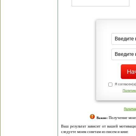
Я согласен(а
Политик
Полити
Получение моих 
Важно:
Ваш результат зависит от вашей мотивации
следуете моим советам из писем и книг.