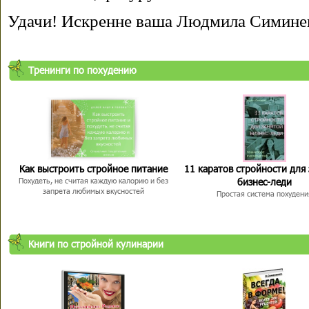
Удачи! Искренне ваша Людмила Симине
Тренинги по похудению
Как выстроить стройное питание
11 каратов стройности для
бизнес-леди
Похудеть, не считая каждую калорию и без
запрета любимых вкусностей
Простая система похудени
Книги по стройной кулинарии