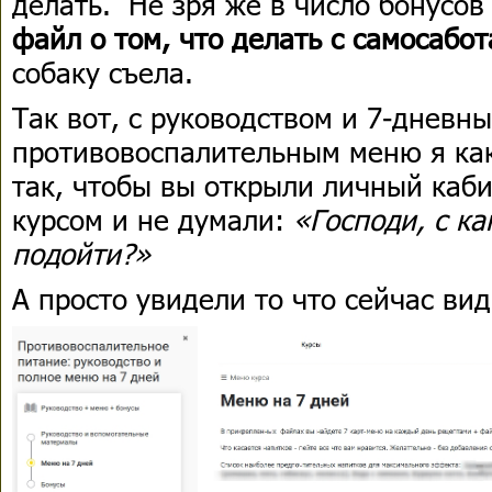
делать. Не зря же в число бонусов
файл о том, что делать с самосабо
собаку съела.
Так вот, с руководством и 7-дневн
противовоспалительным меню я как
так, чтобы вы открыли личный каби
курсом и не думали:
«Господи, с ка
подойти?»
А просто увидели то что сейчас ви