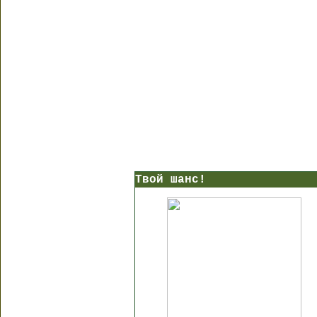
Твой шанс!