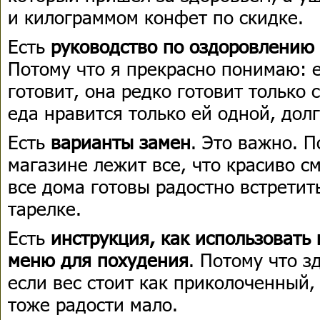
и килограммом конфет по скидке.
Есть
руководство по оздоровлению 
Потому что я прекрасно понимаю:
готовит, она редко готовит только 
еда нравится только ей одной, долг
Есть
варианты замен
. Это важно. П
магазине лежит все, что красиво см
все дома готовы радостно встретит
тарелке.
Есть
инструкция, как использовать
меню для похудения
. Потому что з
если вес стоит как приколоченный,
тоже радости мало.