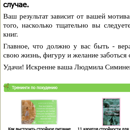
случае.
Ваш результат зависит от вашей мотива
того, насколько тщательно вы следуе
книг.
Главное, что должно у вас быть - вера
свою жизнь, фигуру и желание заботься 
Удачи! Искренне ваша Людмила Симине
Тренинги по похудению
Как выстроить стройное питание
11 каратов стройности для