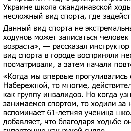
Украине школа скандинавской ход
несложный вид спорта, где задейс
Данный вид спорта не экстремальн
ходунов может записаться человек
возраста», — рассказал инструкто
вид спорта в городе восприняли не
посматривали, а затем начали повт
«Когда мы впервые прогуливались 
Набережной, то многие, действите
как группу инвалидов. Но когда уз
занимаемся спортом, то ходили за 
вспоминает 61-летняя ученица шко
добавляет, что благодаря ходьбе о
гипертонию как рукой сняло.