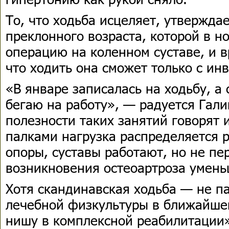
То, что ходьба исцеляет, утвержда
преклонного возраста, которой в н
операцию на коленном суставе, и 
что ходить она сможет только с ин
«В январе записалась на ходьбу, а
бегаю на работу», — радуется Гали
полезности таких занятий говорят 
палками нагрузка распределяется 
опоры, суставы работают, но не пе
возникновения остеоартроза умень
Хотя скандинавская ходьба — не па
лечебной физкультуры в ближайше
нишу в комплексной реабилитации»