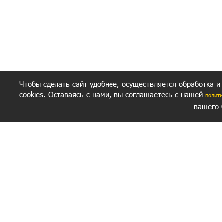
Чтобы сделать сайт удобнее, осуществляется обработка и
cookies. Оставаясь с нами, вы соглашаетесь с нашей
полит
вашего 
СЕКРЕТНЫЙ РАЗДЕЛ
ВОПРОС-ОТВЕТ
ОБ АВТОРЕ