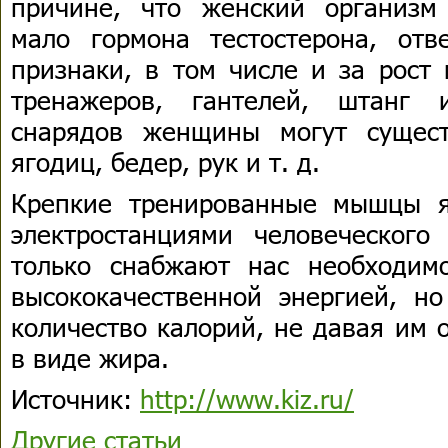
причине, что женский организм
мало гормона тестостерона, отв
признаки, в том числе и за рос
тренажеров, гантелей, штанг 
снарядов женщины могут сущес
ягодиц, бедер, рук и т. д.
Крепкие тренированные мышцы я
электростанциями человеческого
только снабжают нас необходим
высококачественной энергией, н
количество калорий, не давая им 
в виде жира.
Источник:
http://www.kiz.ru/
Другие статьи