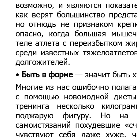
возможно, и являются показа
как верят большинство предст
но отнюдь не признаком крепк
опасно, когда большая мышеч
теле атлета с переизбытком жи
среди известных тяжелоатлето
долгожителей.
•
Быть в форме
— значит быть х
Многие из нас ошибочно полага
с помощью новомодной диеты 
тренинга несколько килограм
поджарую фигуру. Но на п
самоистязаний похудевшие «сч
чувствуют себя даже хуже, ч