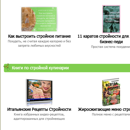
Как выстроить стройное питание
11 каратов стройности для
бизнес-леди
Похудеть, не считая каждую калорию и без
запрета любимых вкусностей
Простая система похудени
Книги по стройной кулинарии
Итальянские Рецепты Стройности
Жиросжигающие меню стр
Книга избранных видео-рецептов,
Полное меню с рецептам
адаптированных для стройнеющих