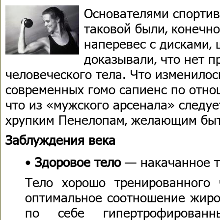
Основателями спортив
таковой были‚ конечно
наперевес с дисками‚
доказывали‚ что нет 
человеческого тела. Что изменилос
современных гомо сапиенс по отно
что из «мужского арсенала» следуе
хрупким Пенелопам‚ желающим быт
Заблуждения века
•
Здоровое тело
— накачанное т
Тело хорошо тренированного 
оптимальное соотношение жиро
по себе гипертрофирован