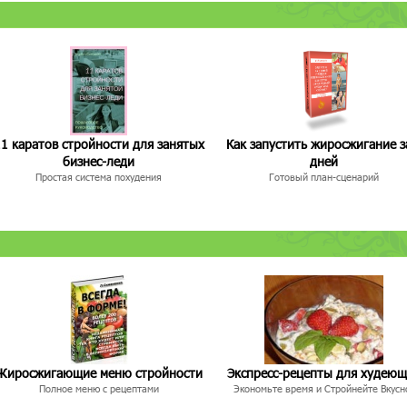
1 каратов стройности для занятых
Как запустить жиросжигание з
бизнес-леди
дней
Простая система похудения
Готовый план-сценарий
Жиросжигающие меню стройности
Экспресс-рецепты для худею
Полное меню с рецептами
Экономьте время и Стройнейте Вкусн