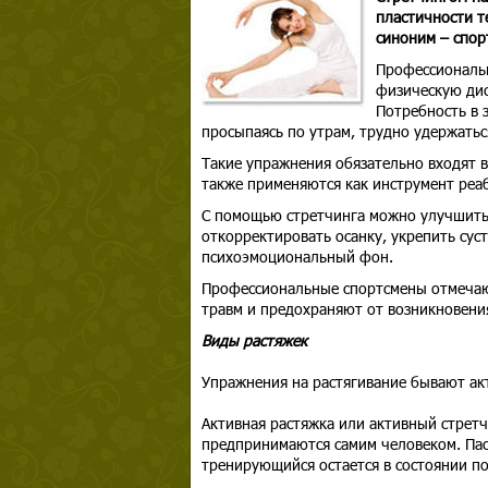
пластичности т
синоним – спор
Профессиональн
физическую ди
Потребность в 
просыпаясь по утрам, трудно удержатьс
Такие упражнения обязательно входят в
также применяются как инструмент реа
С помощью стретчинга можно улучшить 
откорректировать осанку, укрепить сус
психоэмоциональный фон.
Профессиональные спортсмены отмечают
травм и предохраняют от возникновени
Виды растяжек
Упражнения на растягивание бывают ак
Активная растяжка или активный стретч
предпринимаются самим человеком. Пас
тренирующийся остается в состоянии пок