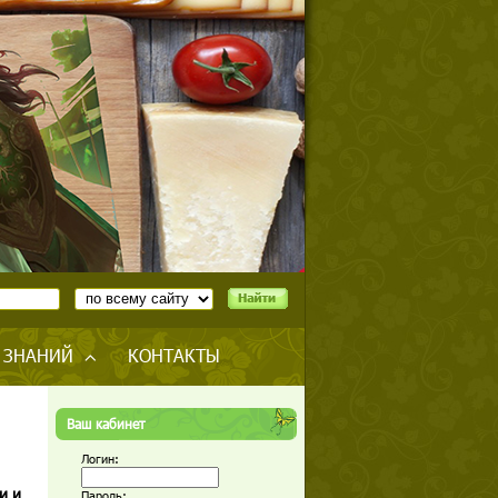
 ЗНАНИЙ
КОНТАКТЫ
Ваш кабинет
Логин:
и и
Пароль: