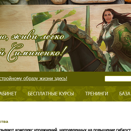
стройному образу жизни здесь!
АБИНЕТ
БЕСПЛАТНЫЕ КУРСЫ
ТРЕНИНГИ
БАЗА
ства
зывают комплекс упражнений, направленных на повышение гибкост