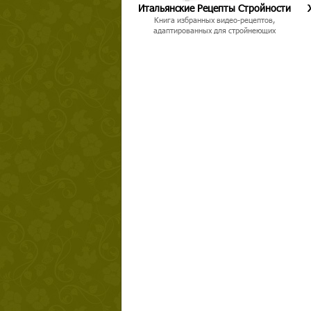
Итальянские Рецепты Стройности
Книга избранных видео-рецептов,
адаптированных для стройнеющих