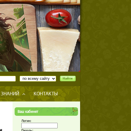
 ЗНАНИЙ
КОНТАКТЫ
Ваш кабинет
Логин:
м
Пароль: