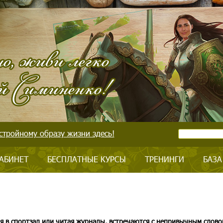
стройному образу жизни здесь!
АБИНЕТ
БЕСПЛАТНЫЕ КУРСЫ
ТРЕНИНГИ
БАЗА
я в спортзал или читая журналы, встречаются с непривычным слово