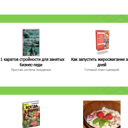
1 каратов стройности для занятых
Как запустить жиросжигание з
бизнес-леди
дней
Простая система похудения
Готовый план-сценарий