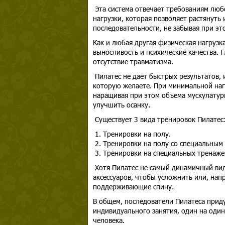
Эта система отвечает требованиям люб
нагрузки, которая позволяет растянуть
последовательности, не забывая при эт
Как и любая другая физическая нагрузка,
выносливость и психические качества. 
отсутствие травматизма.
Пилатес не дает быстрых результатов, 
которую желаете. При минимальной наг
наращивая при этом объема мускулатуры
улучшить осанку.
Существует 3 вида тренировок Пилатес
1. Тренировки на полу.
2. Тренировки на полу со специальным
3. Тренировки на специальных тренаже
Хотя Пилатес не самый динамичный вид 
аксессуаров, чтобы усложнить или, нап
поддерживающие спину.
В общем, последователи Пилатеса прид
индивидуального занятия, один на один
человека.