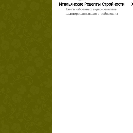
Итальянские Рецепты Стройности
Книга избранных видео-рецептов,
адаптированных для стройнеющих