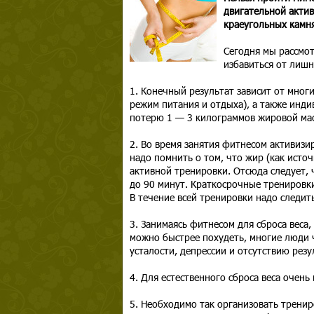
двигательной актив
краеугольных камня
Сегодня мы рассмо
избавиться от лишн
1. Конечный результат зависит от многи
режим питания и отдыха), а также инди
потерю 1 — 3 килограммов жировой мас
2. Во время занятия фитнесом активизи
надо помнить о том, что жир (как исто
активной тренировки. Отсюда следует, 
до 90 минут. Краткосрочные тренировки
В течение всей тренировки надо следит
3. Занимаясь фитнесом для сброса веса,
можно быстрее похудеть, многие люди
усталости, депрессии и отсутствию резу
4. Для естественного сброса веса очень
5. Необходимо так организовать трени