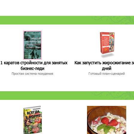
1 каратов стройности для занятых
Как запустить жиросжигание з
бизнес-леди
дней
Простая система похудения
Готовый план-сценарий