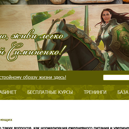
стройному образу жизни здесь!
АБИНЕТ
БЕСПЛАТНЫЕ КУРСЫ
ТРЕНИНГИ
БАЗА
деющих
 таких вопросов, как нормализация ежедневного питания и увеличе