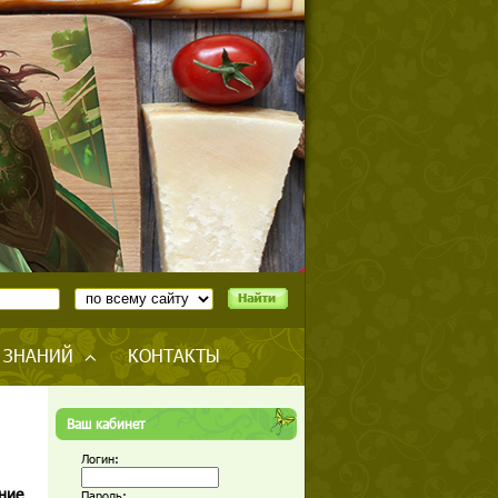
 ЗНАНИЙ
КОНТАКТЫ
Ваш кабинет
Логин:
ние
Пароль: