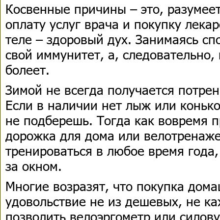
Косвенные причины – это, разумеет
оплату услуг врача и покупку лекар
теле – здоровый дух. Занимаясь сп
свой иммунитет, а, следовательно,
болеет.
Зимой не всегда получается потрен
Если в наличии нет лыж или конько
не подберешь. Тогда как вовремя 
дорожка для дома или велотренаж
тренироваться в любое время года,
за окном.
Многие возразят, что покупка дом
удовольствие не из дешевых, не к
позволить велоэргометр или силов