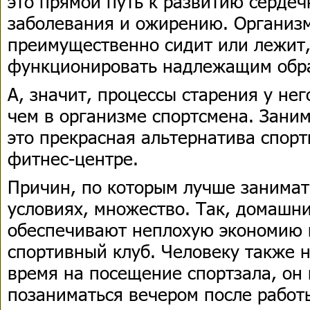
это прямой путь к развитию сердеч
заболевания и ожирению. Организм
преимущественно сидит или лежит,
функционировать надлежащим обр
А, значит, процессы старения у нег
чем в организме спортсмена. Заним
это прекрасная альтернатива спор
фитнес-центре.
Причин, по которым лучше занимат
условиях, множество. Так, домашн
обеспечивают неплохую экономию 
спортивный клуб. Человеку также 
время на посещение спортзала, он
позаниматься вечером после работы