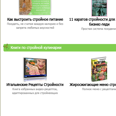
Как выстроить стройное питание
11 каратов стройности для
бизнес-леди
Похудеть, не считая каждую калорию и без
запрета любимых вкусностей
Простая система похудени
Книги по стройной кулинарии
Итальянские Рецепты Стройности
Жиросжигающие меню стр
Книга избранных видео-рецептов,
Полное меню с рецептам
адаптированных для стройнеющих