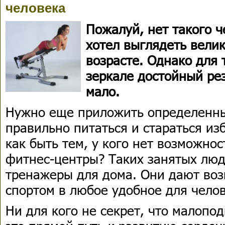
человека
Пожалуй, нет такого ч
хотел выглядеть вели
возрасте. Однако для 
зеркале достойный ре
мало.
Нужно еще приложить определенные
правильно питаться и стараться из
как быть тем, у кого нет возможно
фитнес-центры? Таких занятых лю
тренажеры для дома. Они дают воз
спортом в любое удобное для челов
Ни для кого не секрет, что малопо