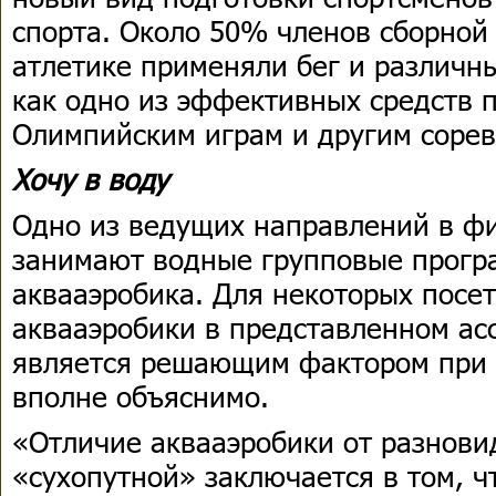
спорта. Около 50% членов сборной
атлетике применяли бег и различн
как одно из эффективных средств п
Олимпийским играм и другим соре
Хочу в воду
Одно из ведущих направлений в фи
занимают водные групповые програ
аквааэробика. Для некоторых посе
аквааэробики в представленном ас
является решающим фактором при в
вполне объяснимо.
«Отличие аквааэробики от разнови
«сухопутной» заключается в том, ч