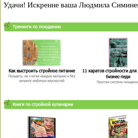
Удачи! Искренне ваша Людмила Симине
Тренинги по похудению
Как выстроить стройное питание
11 каратов стройности для
бизнес-леди
Похудеть, не считая каждую калорию и без
запрета любимых вкусностей
Простая система похудени
Книги по стройной кулинарии