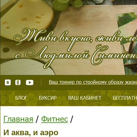
Ваш тренер по стройному образу жизни
БЛОГ
БУКСИР
ВАШ КАБИНЕТ
БЕСПЛАТН
Главная
/
Фитнес
/
И аква, и аэро