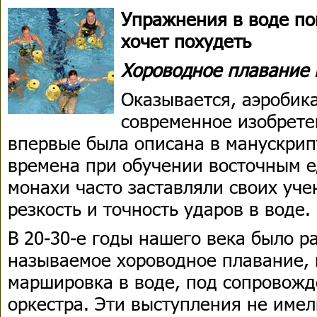
Упражнения в воде пом
хочет похудеть
Хороводное плавание 
Оказывается, аэробика
современное изобрете
впервые была описана в манускрипт
времена при обучении восточным е
монахи часто заставляли своих уче
резкость и точность ударов в воде.
В 20-30-е годы нашего века было р
называемое хороводное плавание,
маршировка в воде, под сопровожд
оркестра. Эти выступления не име