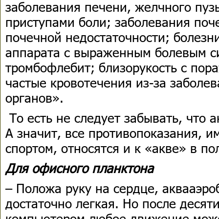
заболевания печени, желчного пуз
приступами боли; заболевания поч
почечной недостаточности; болезн
аппарата с выраженным болевым с
тромбофлебит; близорукость с пор
частые кровотечения из-за заболе
органов».
То есть не следует забывать, что а
А значит, все противопоказания, 
спортом, относятся и к «акве» в по
Для офисного планктона
– Положа руку на сердце, аквааэро
достаточно легкая. Но после десят
компьютером любое движение може