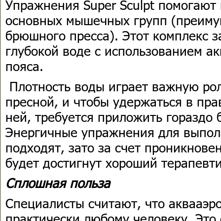
Упражнения Super Sculpt помогают 
основных мышечных групп (преиму
брюшного пресса). Этот комплекс з
глубокой воде с использованием ак
пояса.
Плотность воды играет важную рол
пресной, и чтобы удержаться в пр
ней, требуется приложить гораздо 
Энергичные упражнения для выпол
подходят, зато за счет проникнове
будет достигнут хороший терапевт
Сплошная польза
Специалисты считают, что аквааэр
практически любому человеку. Это