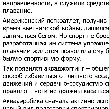
направленности, а служили средс
плавание.
Американский легкоатлет, получив 
время вьетнамской войны, лишилс
заниматься бегом. Но спорт не брос
разработанная им система упражн
плавучим жилетом позволила ему бе
былую спортивную форму.
Так появился акваджоггинг – обще
способ избавиться от лишнего веса
движений и сердечно-сосудистую с
правило – ноги не должны касатьс
Аквааэробика сначала активно испо
новый вид подготовки спортсменов