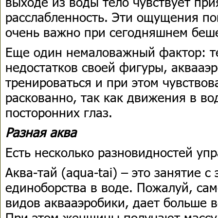
выходе из воды тело чувствует при
расслабленность. Эти ощущения пом
очень важно при сегодняшнем беш
Еще один немаловажный фактор: те
недостатков своей фигуры, аквааэ
тренироваться и при этом чувствов
раскованно, так как движения в во
посторонних глаз.
Разная аква
Есть несколько разновидностей уп
Аква-тай (aqua-tai) – это занятие с
единоборства в воде. Пожалуй, сам
видов аквааэробики, дает больше 
При этом женщины получают массу 