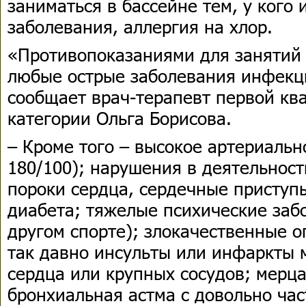
заниматься в бассейне тем, у ког
заболевания, аллергия на хлор.
«Противопоказаниями для занятий
любые острые заболевания инфекци
сообщает врач-терапевт первой к
категории Ольга Борисова.
– Кроме того – высокое артериальн
180/100); нарушения в деятельнос
пороки сердца, сердечные присту
диабета; тяжелые психические заб
другом спорте); злокачественные 
так давно инсульты или инфаркты 
сердца или крупных сосудов; мерц
бронхиальная астма с довольно ча