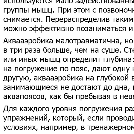
используются мало задействованн
группы мышц. При этом с позвоноч
снимается. Перераспределив таким
можно эффективно позаниматься и 
Аквааэробика малотравматична, но 
в три раза больше, чем на суше. С
или иных мышц определит глубина:
на погружение по пояс, дают одну 
другую, аквааэробика на глубокой 
занимающиеся не достают до дна, 
аквапоясов, как бы пребывая в нев
Для каждого уровня погружения ра
упражнений, который, если проводи
условиях, например, в тренажерном