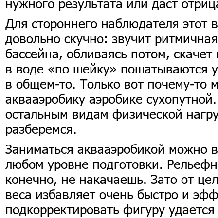
нужного результата или даст отри
Для стороннего наблюдателя этот 
довольно скучно: звучит ритмичная
бассейна, обливаясь потом, скачет 
в воде «по шейку» пошатываются уч
в общем-то. Только вот почему-то
аквааэробику аэробике сухопутной.
остальным видам физической нагру
разберемся.
Заниматься аквааэробикой можно в
любом уровне подготовки. Рельефн
конечно, не накачаешь. Зато от це
веса избавляет очень быстро и эф
подкорректировать фигуру удается