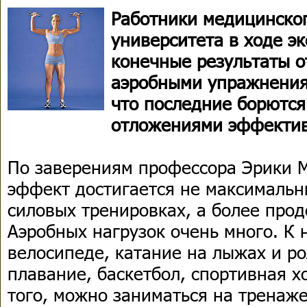
Работники медицинско
университета в ходе э
конечные результаты о
аэробными упражнения
что последние борютс
отложениями эффектив
По заверениям профессора Эрики 
эффект достигается не максимальн
силовых тренировках, а более про
Аэробных нагрузок очень много. К 
велосипеде, катание на лыжах и ро
плавание, баскетбол, спортивная х
того, можно заниматься на тренаж