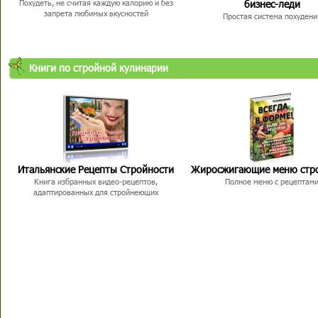
бизнес-леди
Похудеть, не считая каждую калорию и без
запрета любимых вкусностей
Простая система похудени
Книги по стройной кулинарии
Итальянские Рецепты Стройности
Жиросжигающие меню стр
Книга избранных видео-рецептов,
Полное меню с рецептам
адаптированных для стройнеющих