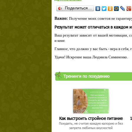
Поделиться…
Важно:
Получение моих советов не гарантиру
Результат может отличаться в каждом 
Ваш результат зависит от вашей мотивации, с
и книг.
Главное, что должно у вас быть - вера в себя,
Удачи! Искренне ваша Людмила Симиненко.
Тренинги по похудению
Как выстроить стройное питание
1
Похудеть, не считая каждую калорию и без
запрета любимых вкусностей