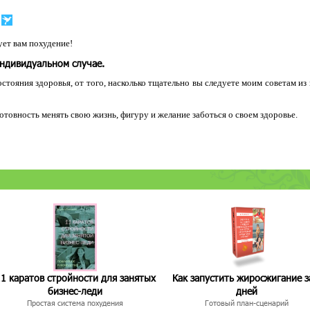
ет вам похудение!
индивидуальном случае.
остояния здоровья, от того, насколько тщательно вы следуете моим советам из
 готовность менять свою жизнь, фигуру и желание заботься о своем здоровье.
1 каратов стройности для занятых
Как запустить жиросжигание з
бизнес-леди
дней
Простая система похудения
Готовый план-сценарий