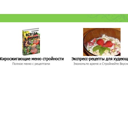
Жиросжигающие меню стройности
Экспресс-рецепты для худею
Полное меню с рецептами
Экономьте время и Стройнейте Вкусн