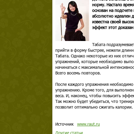
норму. Настало время
основан на подсчете
абсолютно идеален д
известна своей высо
эффект этот доказан 
Табата подразумевае
прийти в форму быстрее, нежели длинн
Табата. Однако некоторые из них отли
упражнений, которые необходимо выпол
начинаться с максимальной интенсивност
Всего восемь повторов.
После каждого упражнения необходимо 
упражнению. Кроме того, для выполнен
веса. И, наконец, чтобы повысить эффе
Так можно будет убедиться, что тренир
позволит оптимально сжигать калории.
Источник
www.raut.ru
Другие статьи