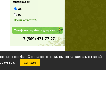
середине дня?
Да
Нет
Телефоны службы поддержки
+7 (909) 421-77-27
ованием cookies. Оставаясь с нами, вы соглашаетесь с нашей
 браузера.
Согласен