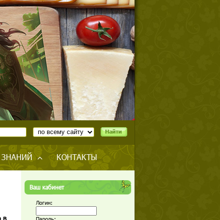
 ЗНАНИЙ
КОНТАКТЫ
Ваш кабинет
Логин:
 в
Пароль: