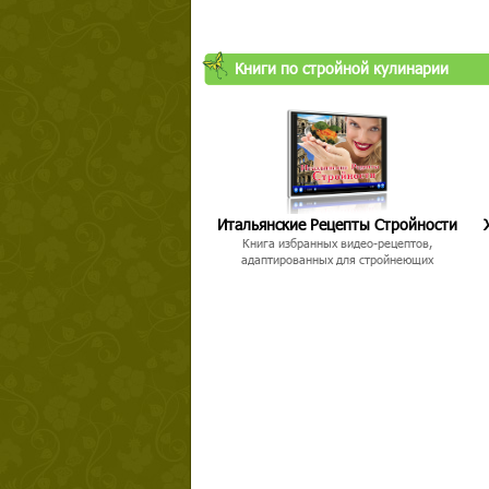
Книги по стройной кулинарии
Итальянские Рецепты Стройности
Книга избранных видео-рецептов,
адаптированных для стройнеющих