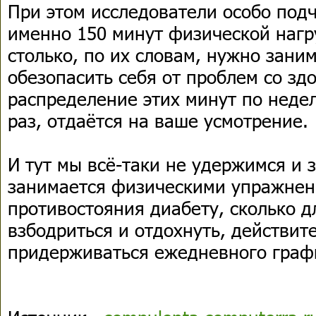
При этом исследователи особо под
именно 150 минут физической наг
столько, по их словам, нужно зани
обезопасить себя от проблем со зд
распределение этих минут по неде
раз, отдаётся на ваше усмотрение.
И тут мы всё-таки не удержимся и з
занимается физическими упражнен
противостояния диабету, сколько д
взбодриться и отдохнуть, действит
придерживаться ежедневного граф