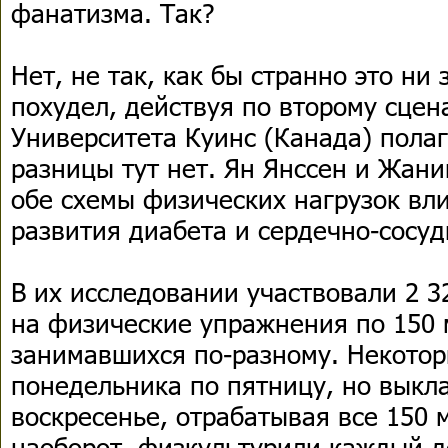
фанатизма. Так?
Нет, не так, как бы странно это ни 
похудел, действуя по второму сцен
Университета Куинс (Канада) полаг
разницы тут нет. Ян Янссен и Жани
обе схемы физических нагрузок вл
развития диабета и сердечно-сосуд
В их исследовании участвовали 2 3
на физические упражнения по 150 
занимавшихся по-разному. Некотор
понедельника по пятницу, но выкла
воскресенье, отрабатывая все 150 
наоборот, физкультурили каждый де