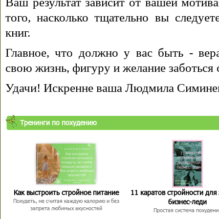
Ваш результат зависит от вашей мотива
того, насколько тщательно вы следуе
книг.
Главное, что должно у вас быть - вера
свою жизнь, фигуру и желание заботься 
Удачи! Искренне ваша Людмила Симине
Тренинги по похудению
Как выстроить стройное питание
11 каратов стройности для
бизнес-леди
Похудеть, не считая каждую калорию и без
запрета любимых вкусностей
Простая система похудени