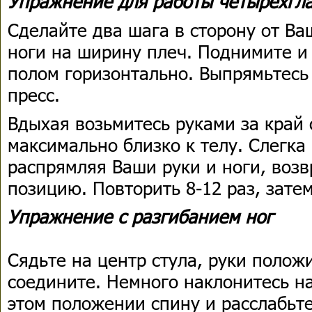
Упражнение для работы четырёхгл
Сделайте два шага в сторону от Ва
ноги на ширину плеч. Поднимите и
полом горизонтально. Выпрямьтесь
пресс.
Вдыхая возьмитесь руками за край 
максимально близко к телу. Слегка
распрямляя Ваши руки и ноги, воз
позицию. Повторить 8-12 раз, зате
Упражнение с разгибанием ног
Сядьте на центр стула, руки положи
соедините. Немного наклонитесь н
этом положении спину и расслабьте