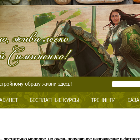
стройному образу жизни здесь!
АБИНЕТ
БЕСПЛАТНЫЕ КУРСЫ
ТРЕНИНГИ
БАЗА
 достаточно молодое, но очень популярное направление в фитнесе