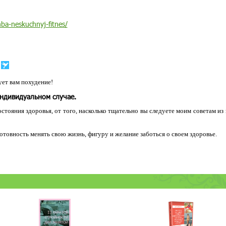
ba-neskuchnyj-fitnes/
ет вам похудение!
индивидуальном случае.
остояния здоровья, от того, насколько тщательно вы следуете моим советам из
 готовность менять свою жизнь, фигуру и желание заботься о своем здоровье.