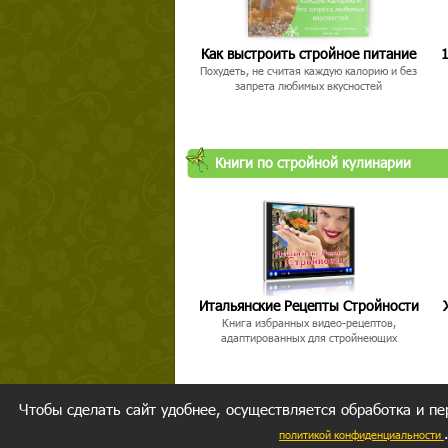
Как выстроить стройное питание
1
Похудеть, не считая каждую калорию и без
запрета любимых вкусностей
Книги по стройной кулинарии
Итальянские Рецепты Стройности
Книга избранных видео-рецептов,
адаптированных для стройнеющих
Чтобы сделать сайт удобнее, осуществляется обработка и пе
политикой конфиденциальности