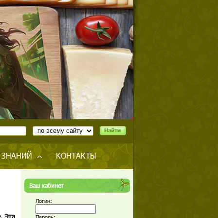
 ЗНАНИЙ
КОНТАКТЫ
Ваш кабинет
Логин:
. Эта
Пароль: