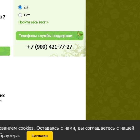
Да
Нет
а 7
Телефоны службы поддержки
+7 (909) 421-77-27
щих
о!
ованием cookies. Оставаясь с нами, вы соглашаетесь с нашей
 браузера.
Согласен