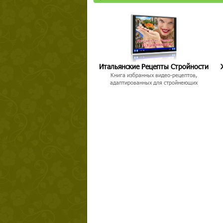
Итальянские Рецепты Стройности
Книга избранных видео-рецептов,
адаптированных для стройнеющих