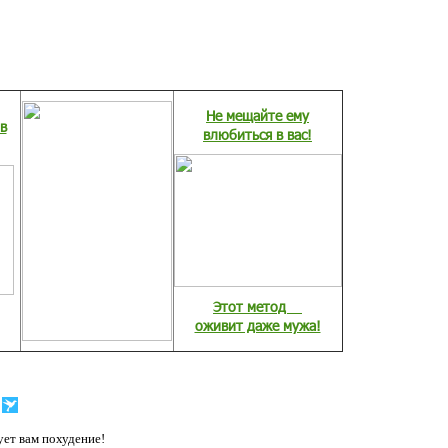
Не мещайте ему
в
влюбиться в вас!
Этот метод
оживит даже мужа!
ет вам похудение!