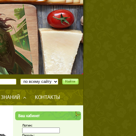
 ЗНАНИЙ
КОНТАКТЫ
Ваш кабинет
Логин:
нь.
Пароль: