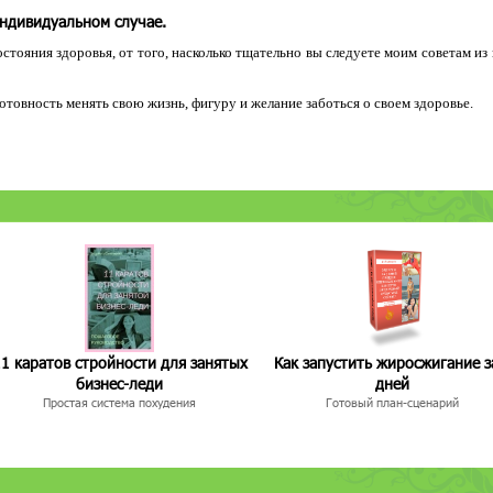
индивидуальном случае.
остояния здоровья, от того, насколько тщательно вы следуете моим советам из
 готовность менять свою жизнь, фигуру и желание заботься о своем здоровье.
1 каратов стройности для занятых
Как запустить жиросжигание з
бизнес-леди
дней
Простая система похудения
Готовый план-сценарий