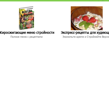
Жиросжигающие меню стройности
Экспресс-рецепты для худею
Полное меню с рецептами
Экономьте время и Стройнейте Вкусн