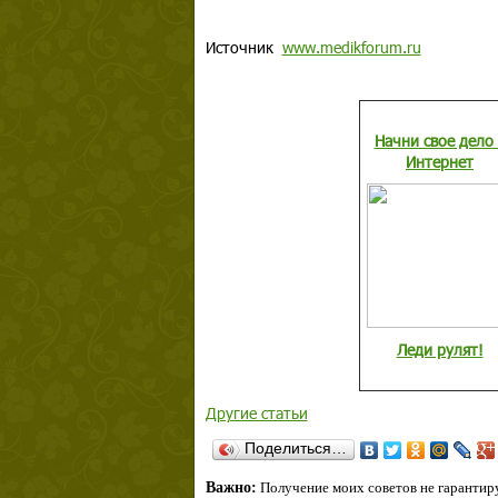
Источник
www.medikforum.ru
Начни свое дело 
Интернет
Леди рулят!
Другие статьи
Поделиться…
Важно:
Получение моих советов не гарантиру