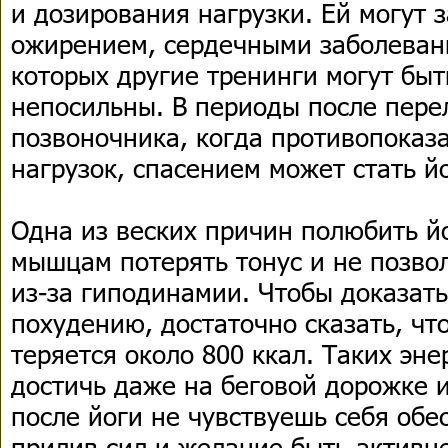
и дозирования нагрузки. Ей могут 
ожирением, сердечными заболеван
которых другие тренинги могут быт
непосильны. В периоды после пере
позвоночника, когда противопока
нагрузок, спасением может стать йо
Одна из веских причин полюбить й
мышцам потерять тонус и не позво
из-за гиподинамии. Чтобы доказать
похудению, достаточно сказать, чт
теряется около 800 ккал. Таких эне
достичь даже на беговой дорожке и
после йоги не чувствуешь себя об
прилив сил и желание быть активн