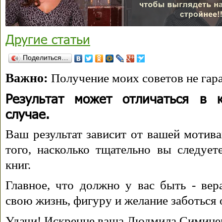
Другие статьи
Поделиться…
Важно:
Получение моих советов не гара
Результат может отличаться в 
случае.
Ваш результат зависит от вашей мотива
того, насколько тщательно вы следуе
книг.
Главное, что должно у вас быть - вера
свою жизнь, фигуру и желание заботься 
Удачи! Искренне ваша Людмила Симине