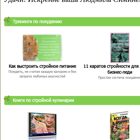
Тренинги по похудению
Как выстроить стройное питание
11 каратов стройности для
бизнес-леди
Похудеть, не считая каждую калорию и без
запрета любимых вкусностей
Простая система похудени
Книги по стройной кулинарии