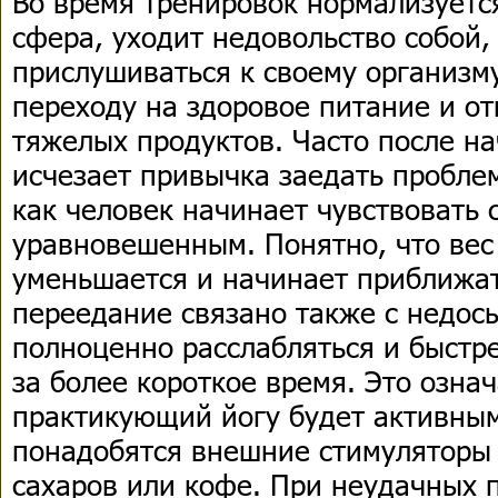
Во время тренировок нормализуетс
сфера, уходит недовольство собой,
прислушиваться к своему организму
переходу на здоровое питание и о
тяжелых продуктов. Часто после н
исчезает привычка заедать пробле
как человек начинает чувствовать 
уравновешенным. Понятно, что вес
уменьшается и начинает приближат
переедание связано также с недос
полноценно расслабляться и быстр
за более короткое время. Это означ
практикующий йогу будет активным
понадобятся внешние стимуляторы
сахаров или кофе. При неудачных 