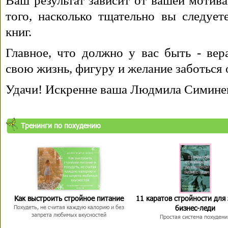
Ваш результат зависит от вашей мотива
того, насколько тщательно вы следуе
книг.
Главное, что должно у вас быть - вера
свою жизнь, фигуру и желание заботься 
Удачи! Искренне ваша Людмила Симине
Тренинги по похудению
Как выстроить стройное питание
11 каратов стройности для
бизнес-леди
Похудеть, не считая каждую калорию и без
запрета любимых вкусностей
Простая система похудени