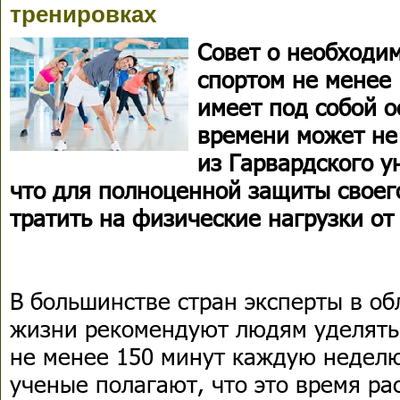
тренировках
Совет о необходи
спортом не менее
имеет под собой о
времени может не
из Гарвардского у
что для полноценной защиты своег
тратить на физические нагрузки от 
В большинстве стран эксперты в об
жизни рекомендуют людям уделять
не менее 150 минут каждую неделю
ученые полагают, что это время ра