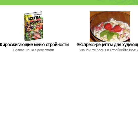
Жиросжигающие меню стройности
Экспресс-рецепты для худею
Полное меню с рецептами
Экономьте время и Стройнейте Вкусн