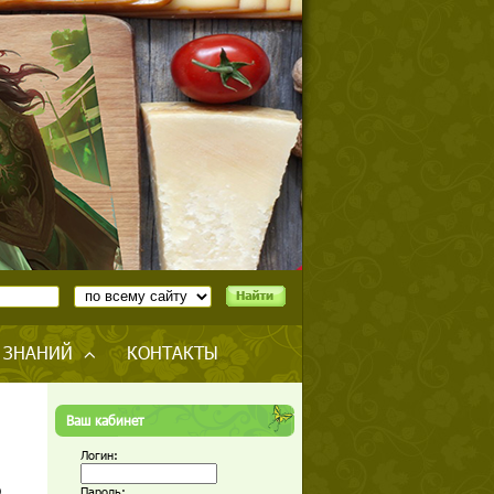
 ЗНАНИЙ
КОНТАКТЫ
Ваш кабинет
Логин:
о
Пароль: