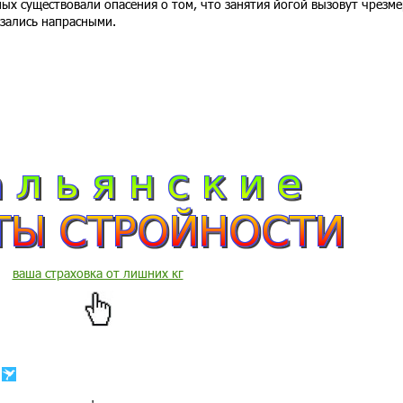
ых существовали опасения о том, что занятия йогой вызовут чрезм
азались напрасными.
ваша страховка от лишних кг