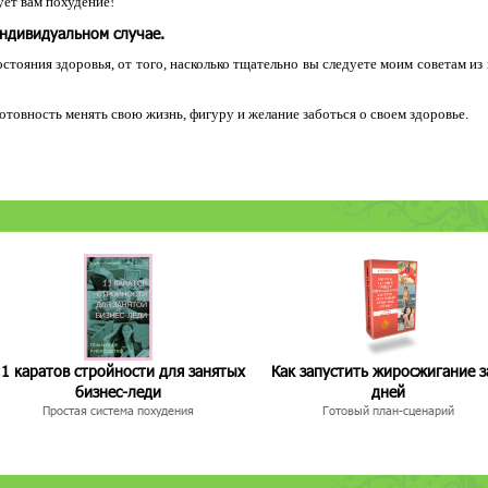
ет вам похудение!
индивидуальном случае.
остояния здоровья, от того, насколько тщательно вы следуете моим советам из
 готовность менять свою жизнь, фигуру и желание заботься о своем здоровье.
1 каратов стройности для занятых
Как запустить жиросжигание з
бизнес-леди
дней
Простая система похудения
Готовый план-сценарий