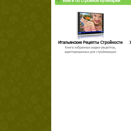
Книги по стройной кулинарии
Итальянские Рецепты Стройности
Книга избранных видео-рецептов,
адаптированных для стройнеющих