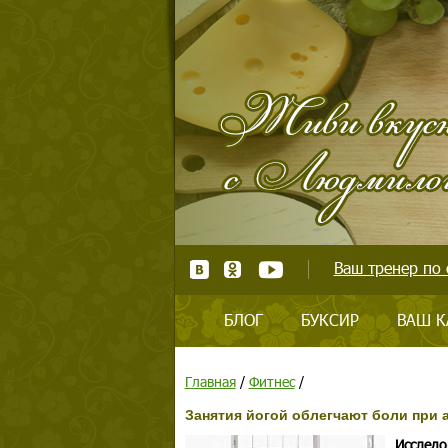
Ваш тренер по 
БЛОГ
БУКСИР
ВАШ К
Главная
/
Фитнес
/
Занятия йогой облегчают боли при 
Исследо