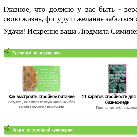
Главное, что должно у вас быть - вера
свою жизнь, фигуру и желание заботься 
Удачи! Искренне ваша Людмила Симине
Тренинги по похудению
Как выстроить стройное питание
11 каратов стройности для
бизнес-леди
Похудеть, не считая каждую калорию и без
запрета любимых вкусностей
Простая система похудени
Книги по стройной кулинарии