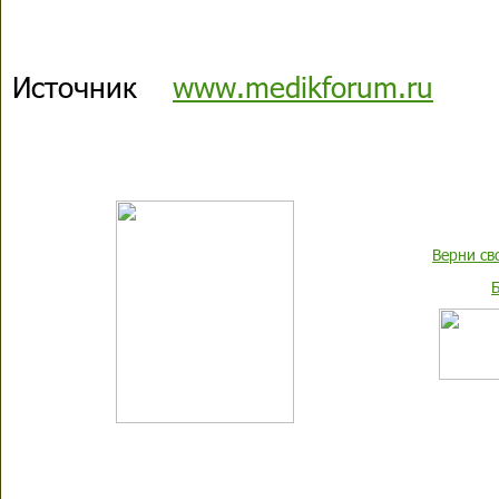
Источник
www.medikforum.ru
Верни св