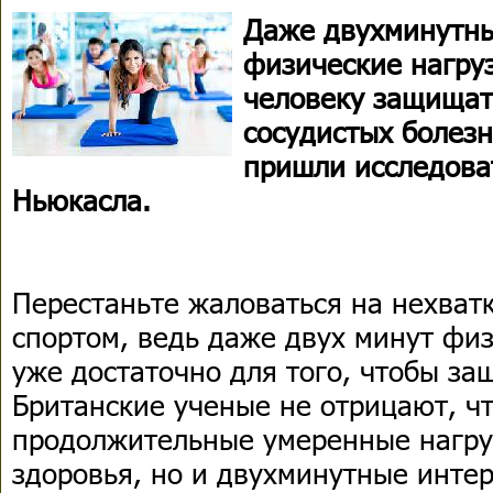
Даже двухминутн
физические нагру
человеку защищат
сосудистых болезн
пришли исследова
Ньюкасла.
Перестаньте жаловаться на нехват
спортом, ведь даже двух минут физ
уже достаточно для того, чтобы за
Британские ученые не отрицают, ч
продолжительные умеренные нагру
здоровья, но и двухминутные инте