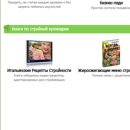
бизнес-леди
Похудеть, не считая каждую калорию и без
запрета любимых вкусностей
Простая система похудени
Книги по стройной кулинарии
Итальянские Рецепты Стройности
Жиросжигающие меню стр
Книга избранных видео-рецептов,
Полное меню с рецептам
адаптированных для стройнеющих