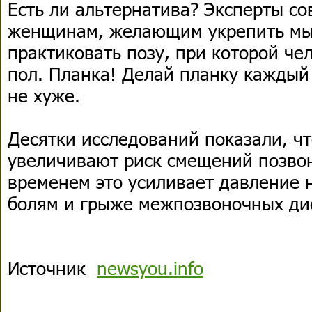
Есть ли альтернатива? Эксперты с
женщинам, желающим укрепить мы
практиковать позу, при которой че
пол. Планка! Делай планку каждый 
не хуже.
Десятки исследований показали, ч
увеличивают риск смещений позвон
временем это усиливает давление н
болям и грыже межпозвоночных ди
Источник
newsyou.info