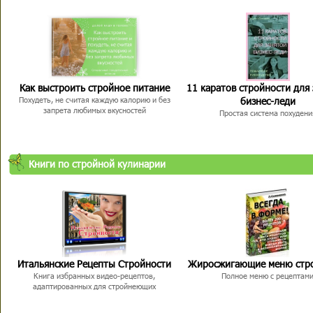
Как выстроить стройное питание
11 каратов стройности для
бизнес-леди
Похудеть, не считая каждую калорию и без
запрета любимых вкусностей
Простая система похудени
Книги по стройной кулинарии
Итальянские Рецепты Стройности
Жиросжигающие меню стр
Книга избранных видео-рецептов,
Полное меню с рецептам
адаптированных для стройнеющих