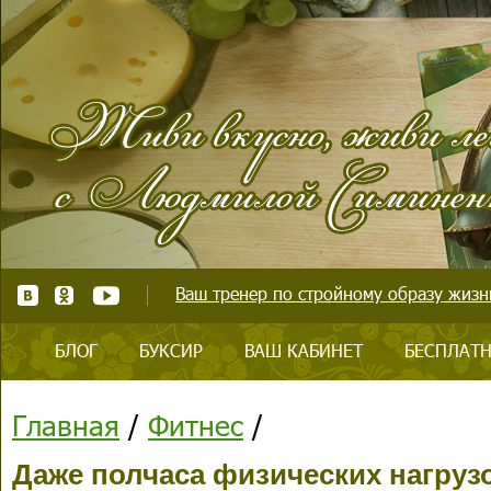
Ваш тренер по стройному образу жизни
БЛОГ
БУКСИР
ВАШ КАБИНЕТ
БЕСПЛАТН
Главная
/
Фитнес
/
Даже полчаса физических нагруз