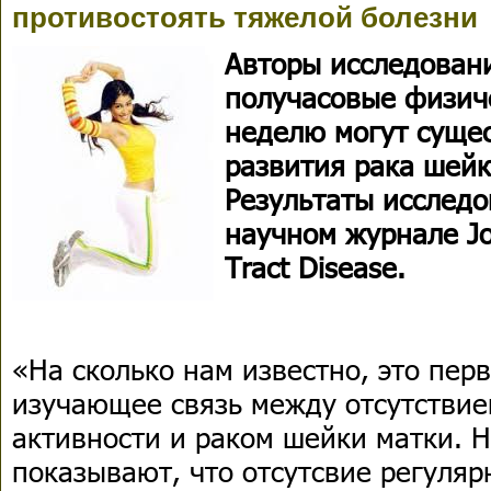
противостоять тяжелой болезни
Авторы исследован
получасовые физич
неделю могут сущес
развития рака шей
Результаты исслед
научном журнале Jou
Tract Disease.
«На сколько нам известно, это пер
изучающее связь между отсутстви
активности и раком шейки матки. 
показывают, что отсутсвие регуля