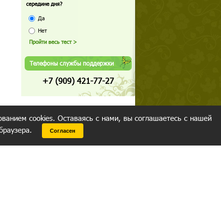
середине дня?
Да
Нет
Телефоны службы поддержки
+7 (909) 421-77-27
ованием cookies. Оставаясь с нами, вы соглашаетесь с нашей
 браузера.
Согласен