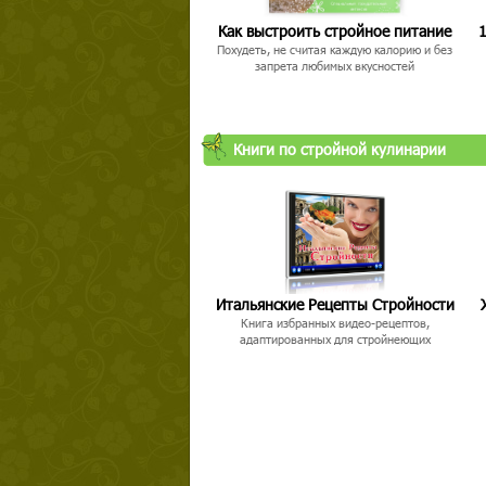
Как выстроить стройное питание
1
Похудеть, не считая каждую калорию и без
запрета любимых вкусностей
Книги по стройной кулинарии
Итальянские Рецепты Стройности
Книга избранных видео-рецептов,
адаптированных для стройнеющих