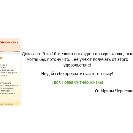
Доказано: 9 из 10 женщин выглядят гораздо старше, чем
могли бы, потому что... не умеют получать от этого
удовольствие!
Не дай себе превратиться в тетеньку!
Твоя Новая Фитнес-Жизнь!
От Ирины Черненк