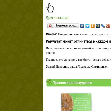
Другие статьи
Поделиться…
Важно:
Получение моих советов не гарантиру
Результат может отличаться в каждом 
Ваш результат зависит от вашей мотивации, с
и книг.
Главное, что должно у вас быть - вера в себя,
Удачи! Искренне ваша Людмила Симиненко.
Тренинги по похудению