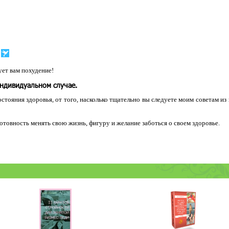
ет вам похудение!
индивидуальном случае.
остояния здоровья, от того, насколько тщательно вы следуете моим советам из
 готовность менять свою жизнь, фигуру и желание заботься о своем здоровье.