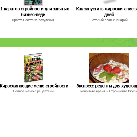
1 каратов стройности для занятых
Как запустить жиросжигание з
бизнес-леди
дней
Простая система похудения
Готовый план-сценарий
Жиросжигающие меню стройности
Экспресс-рецепты для худею
Полное меню с рецептами
Экономьте время и Стройнейте Вкусн