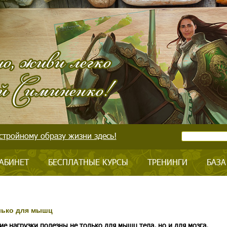
стройному образу жизни здесь!
АБИНЕТ
БЕСПЛАТНЫЕ КУРСЫ
ТРЕНИНГИ
БАЗА
лько для мышц
ие нагрузки полезны не только для мышц тела, но и для мозга.