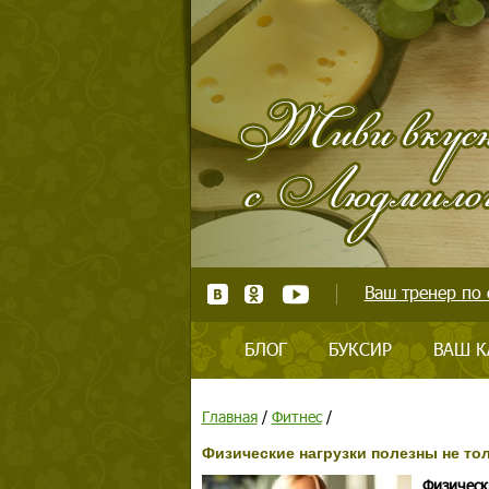
Ваш тренер по 
БЛОГ
БУКСИР
ВАШ К
Главная
/
Фитнес
/
Физические нагрузки полезны не то
Физическ