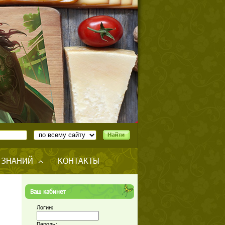
 ЗНАНИЙ
КОНТАКТЫ
Ваш кабинет
Логин:
Пароль: