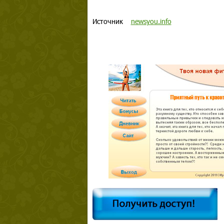
Источник
newsyou.info