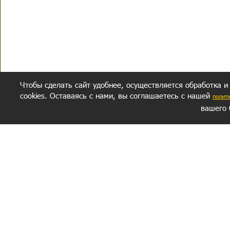
Чтобы сделать сайт удобнее, осуществляется обработка и
cookies. Оставаясь с нами, вы соглашаетесь с нашей
полит
вашего 
СЕКРЕТНЫЙ РАЗДЕЛ
ВОПРОС-ОТВЕТ
ОБ АВТОРЕ