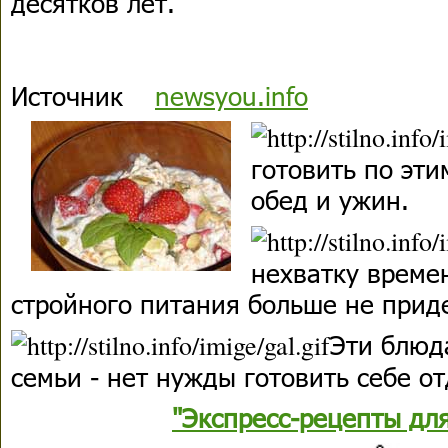
десятков лет.
Источник
newsyou.info
готовить по эти
обед и ужин.
нехватку време
стройного питания больше не прид
Эти блюд
семьи - нет нужды готовить себе о
"Экспресс-рецепты дл