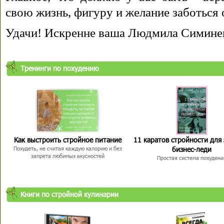
свою жизнь, фигуру и желание заботься 
Удачи! Искренне ваша Людмила Симине
Тренинги по похудению
Как выстроить стройное питание
11 каратов стройности для
бизнес-леди
Похудеть, не считая каждую калорию и без
запрета любимых вкусностей
Простая система похудени
Книги по стройной кулинарии