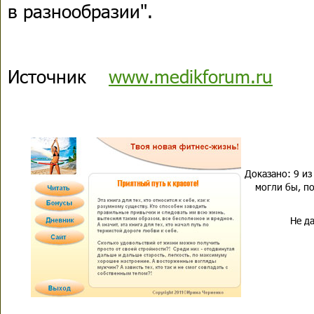
в разнообразии".
Источник
www.medikforum.ru
Доказано: 9 из
могли бы, по
Не да