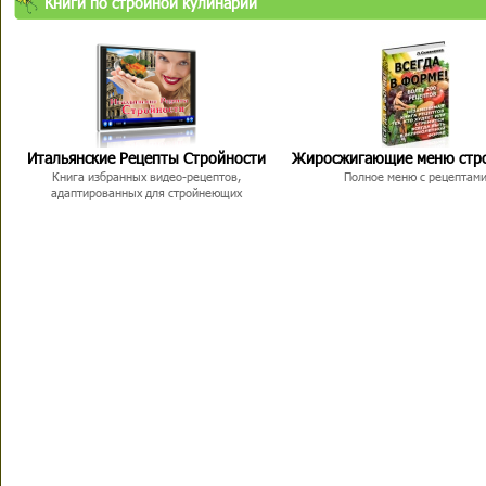
Книги по стройной кулинарии
Итальянские Рецепты Стройности
Жиросжигающие меню стр
Книга избранных видео-рецептов,
Полное меню с рецептам
адаптированных для стройнеющих