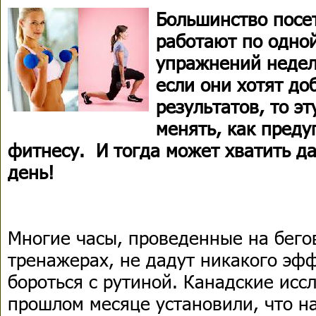
Большинство посе
работают по одной
упражнений недел
если они хотят до
результатов, то э
менять, как пред
фитнесу. И тогда может хватить да
день!
Многие часы, проведенные на бего
тренажерах, не дадут никакого эфф
бороться с рутиной. Канадские исс
прошлом месяце установили, что н