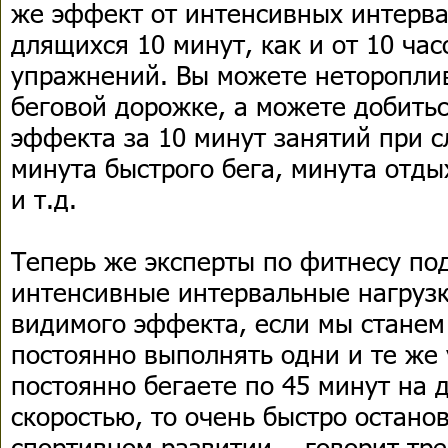
же эффект от интенсивных интерва
длящихся 10 минут, как и от 10 ча
упражнений. Вы можете неторопли
беговой дорожке, а можете добитьс
эффекта за 10 минут занятий при 
минута быстрого бега, минута отды
и т.д.
Теперь же эксперты по фитнесу по
интенсивные интервальные нагрузк
видимого эффекта, если мы станем
постоянно выполнять одни и те же
постоянно бегаете по 45 минут на 
скоростью, то очень быстро остано
спортивном развитии, - говорит тр