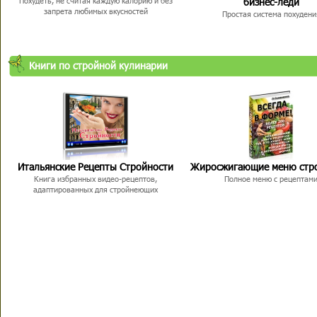
бизнес-леди
Похудеть, не считая каждую калорию и без
запрета любимых вкусностей
Простая система похудени
Книги по стройной кулинарии
Итальянские Рецепты Стройности
Жиросжигающие меню стр
Книга избранных видео-рецептов,
Полное меню с рецептам
адаптированных для стройнеющих