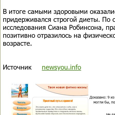
В итоге самыми здоровыми оказалис
придерживался строгой диеты. По 
исследования Сиана Робинсона, пр
позитивно отразилось на физическ
возрасте.
Источник
newsyou.info
Доказано: 9 из
могли бы, по
Не да