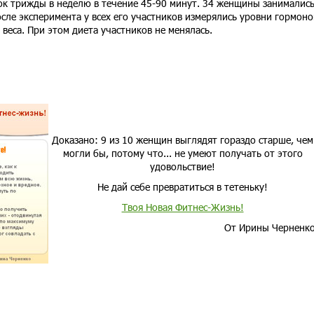
к трижды в неделю в течение 45-90 минут. 34 женщины занимались
осле эксперимента у всех его участников измерялись уровни гормоно
веса. При этом диета участников не менялась.
Доказано: 9 из 10 женщин выглядят гораздо старше, чем
могли бы, потому что... не умеют получать от этого
удовольствие!
Не дай себе превратиться в тетеньку!
Твоя Новая Фитнес-Жизнь!
От Ирины Черненк