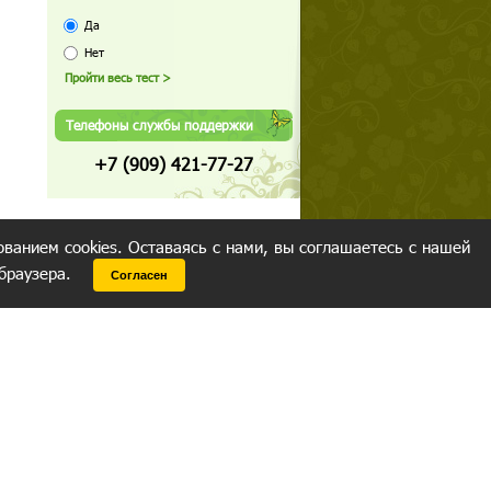
Да
Нет
Телефоны службы поддержки
+7 (909) 421-77-27
ованием cookies. Оставаясь с нами, вы соглашаетесь с нашей
 браузера.
Согласен