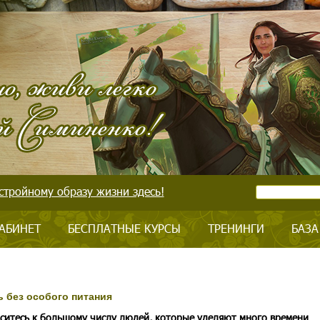
стройному образу жизни здесь!
АБИНЕТ
БЕСПЛАТНЫЕ КУРСЫ
ТРЕНИНГИ
БАЗА
ь без особого питания
ситесь к большому числу людей, которые уделяют много времени