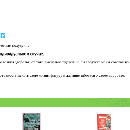
ет вам похудение!
индивидуальном случае.
остояния здоровья, от того, насколько тщательно вы следуете моим советам из
 готовность менять свою жизнь, фигуру и желание заботься о своем здоровье.