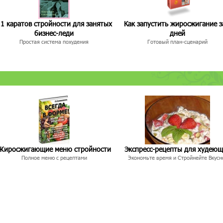
1 каратов стройности для занятых
Как запустить жиросжигание з
бизнес-леди
дней
Простая система похудения
Готовый план-сценарий
Жиросжигающие меню стройности
Экспресс-рецепты для худею
Полное меню с рецептами
Экономьте время и Стройнейте Вкусн