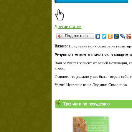
Другие статьи
Поделиться…
Важно:
Получение моих советов не гарантиру
Результат может отличаться в каждом 
Ваш результат зависит от вашей мотивации, с
и книг.
Главное, что должно у вас быть - вера в себя,
Удачи! Искренне ваша Людмила Симиненко.
Тренинги по похудению