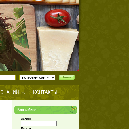
 ЗНАНИЙ
КОНТАКТЫ
Ваш кабинет
Логин:
Пароль: