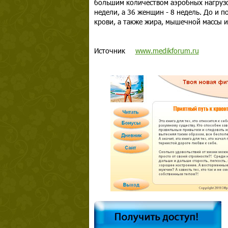
большим количеством аэробных нагрузо
недели, а 36 женщин - 8 недель. До и п
крови, а также жира, мышечной массы и 
Источник
www.medikforum.ru