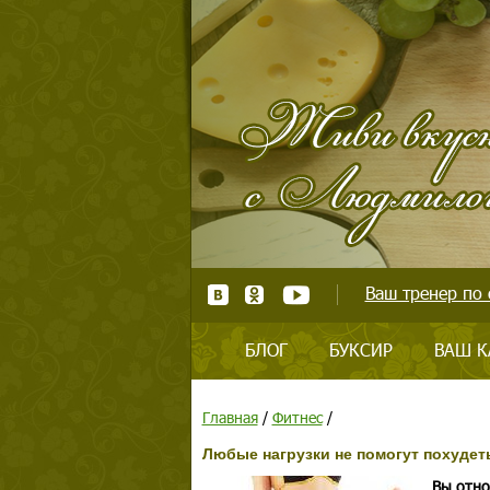
Ваш тренер по 
БЛОГ
БУКСИР
ВАШ К
Главная
/
Фитнес
/
Любые нагрузки не помогут похудет
Вы отно