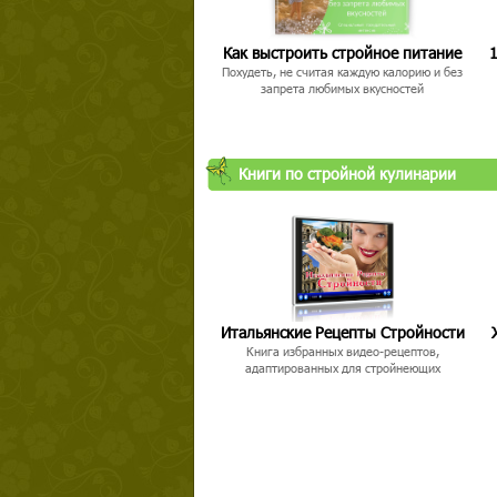
Как выстроить стройное питание
1
Похудеть, не считая каждую калорию и без
запрета любимых вкусностей
Книги по стройной кулинарии
Итальянские Рецепты Стройности
Книга избранных видео-рецептов,
адаптированных для стройнеющих