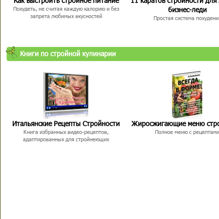
Как выстроить стройное питание
11 каратов стройности для
бизнес-леди
Похудеть, не считая каждую калорию и без
запрета любимых вкусностей
Простая система похудени
Книги по стройной кулинарии
Итальянские Рецепты Стройности
Жиросжигающие меню стр
Книга избранных видео-рецептов,
Полное меню с рецептам
адаптированных для стройнеющих