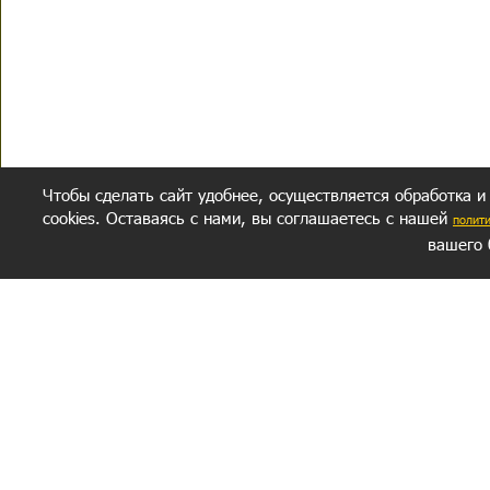
Чтобы сделать сайт удобнее, осуществляется обработка и
cookies. Оставаясь с нами, вы соглашаетесь с нашей
полит
вашего 
СЕКРЕТНЫЙ РАЗДЕЛ
ВОПРОС-ОТВЕТ
ОБ АВТОРЕ