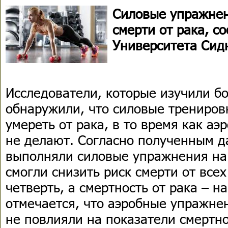
Силовые упражнен
смерти от рака, с
Университета Сидн
Исследователи, которые изучили бо
обнаружили, что силовые трениро
умереть от рака, в то время как а
не делают. Согласно полученным д
выполняли силовые упражнения на 
смогли снизить риск смерти от все
четверть, а смертность от рака – н
отмечается, что аэробные упражне
не повлияли на показатели смертно