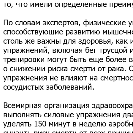
то, что имели определенные преим
По словам экспертов, физические 
способствующие развитию мышечно
столь же важны для здоровья, как 
упражнений, включая бег трусцой и
тренировки могут быть еще более 
о снижении риска смерти от рака. 
упражнения не влияют на смертнос
сосудистых заболеваний.
Всемирная организация здравоохр
выполнять силовые упражнения дв
уделять 150 минут в неделю аэроб
снизить риск смерти от всех прич