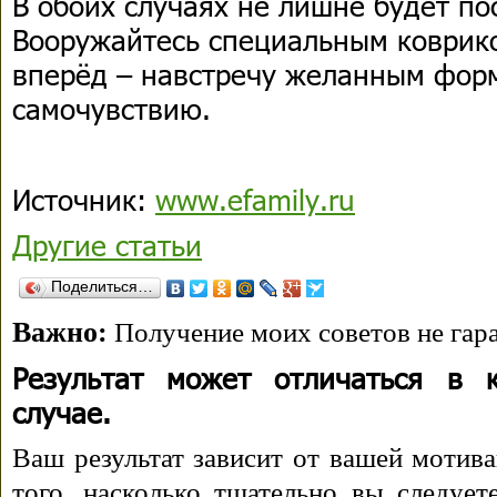
В обоих случаях не лишне будет по
Вооружайтесь специальным коврик
вперёд – навстречу желанным фор
самочувствию.
Источник:
www.efamily.ru
Другие статьи
Поделиться…
Важно:
Получение моих советов не гара
Результат может отличаться в 
случае.
Ваш результат зависит от вашей мотива
того, насколько тщательно вы следуе