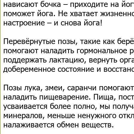
нависают бочка – приходите на йог
поможет йога. Не хватает жизненно
настроение – и снова йога!
Перевёрнутые позы, такие как берёз
помогают наладить гормональное р
поддержать лактацию, вернуть орг
добеременное состояние и восстан
Позы лука, змеи, саранчи помогаю
наладить пищеварение. Пища, пос
усваивается более полно, мы полу
минералов, меньше ненужного откл
налаживается обмен веществ.