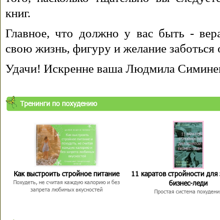
книг.
Главное, что должно у вас быть - вера
свою жизнь, фигуру и желание заботься 
Удачи! Искренне ваша Людмила Симине
Тренинги по похудению
Как выстроить стройное питание
11 каратов стройности для
бизнес-леди
Похудеть, не считая каждую калорию и без
запрета любимых вкусностей
Простая система похудени