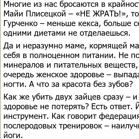
Многие из нас бросаются в крайнос
Майи Плисецкой – «НЕ ЖРАТЬ!», т
Гурченко – меньше кекса, больше се
одними диетами не отделаешься.
Да и неразумно маме, кормящей м
себя в полноценном питании. Не п
минералов и питательных веществ,
очередь женское здоровье – выпад
ногти. А что за красота без зубов?
Как же убить двух зайцев сразу – и
здоровье не потерять? Есть ответ.
инструмент. Как говорит федерация
послеродовых тренировок – наилуч
йоги.