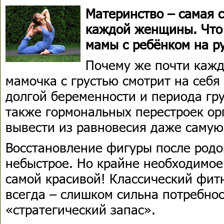
Материнство – самая 
каждой женщины. Что
мамы с ребёнком на р
Почему же почти каж
мамочка с грустью смотрит на себя
долгой беременности и периода гр
также гормональных перестроек ор
вывести из равновесия даже самую
Восстановление фигуры после родо
небыстрое. Но крайне необходимое.
самой красивой! Классический фит
всегда – слишком сильна потребнос
«стратегический запас».