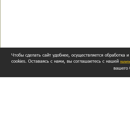
Чтобы сделать сайт удобнее, осуществляется обработка и
cookies. Оставаясь с нами, вы соглашаетесь с нашей
полит
вашего 
СЕКРЕТНЫЙ РАЗДЕЛ
ВОПРОС-ОТВЕТ
ОБ АВТОРЕ
Политика обработки данных
Политика конфиденциальности