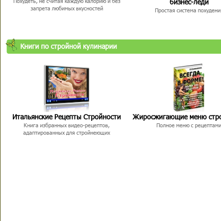
бизнес-леди
Похудеть, не считая каждую калорию и без
запрета любимых вкусностей
Простая система похудени
Книги по стройной кулинарии
Итальянские Рецепты Стройности
Жиросжигающие меню стр
Книга избранных видео-рецептов,
Полное меню с рецептам
адаптированных для стройнеющих