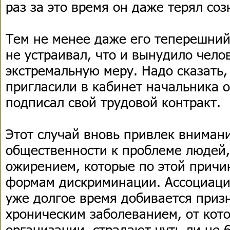
раз за это время он даже терял со
Тем не менее даже его теперешний
не устраивал, что и вынудило чело
экстремальную меру. Надо сказать, 
пригласили в кабинет начальника о
подписал свой трудовой контракт.
Этот случай вновь привлек вниман
общественности к проблеме людей
ожирением, которые по этой причи
формам дискриминации. Ассоциаци
уже долгое время добивается приз
хроническим заболеванием, от кот
организации, страдают чуть ли не 