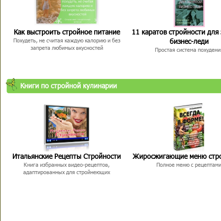
Как выстроить стройное питание
11 каратов стройности для
бизнес-леди
Похудеть, не считая каждую калорию и без
запрета любимых вкусностей
Простая система похудени
Книги по стройной кулинарии
Итальянские Рецепты Стройности
Жиросжигающие меню стр
Книга избранных видео-рецептов,
Полное меню с рецептам
адаптированных для стройнеющих