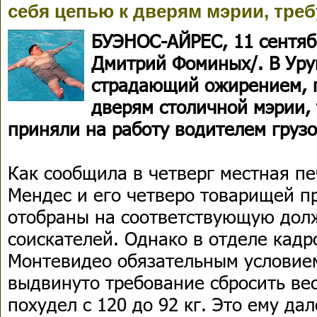
себя цепью к дверям мэрии, тре
БУЭНОС-АЙРЕС, 11 сентяб
Дмитрий Фоминых/. В Уру
страдающий ожирением, п
дверям столичной мэрии, 
приняли на работу водителем грузо
Как сообщила в четверг местная пе
Мендес и его четверо товарищей п
отобраны на соответствующую долж
соискателей. Однако в отделе кад
Монтевидео обязательным условие
выдвинуто требование сбросить вес
похудел с 120 до 92 кг. Это ему да