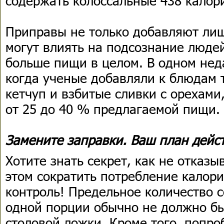
содержать колоссальные 438 калори
Приправы не только добавляют лиш
могут влиять на подсознание людей
больше пищи в целом. В одном нед
когда ученые добавляли к блюдам т
кетчуп и взбитые сливки с орехами
от 25 до 40 % предлагаемой пищи.
Замените заправки. Ваш план дейс
Хотите знать секрет, как не отказы
этом сократить потребление калори
контроль! Предельное количество с
одной порции обычно не должно б
столовой ложки. Кроме того, попро