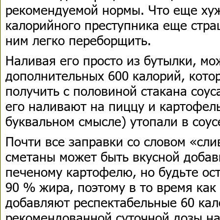
рекомендуемой нормы. Что еще хуж
калорийного преступника еще страшн
ним легко переборщить.
Наливая его просто из бутылки, мо
дополнительных 600 калорий, кото
получить с половиной стакана соус
его наливают на пиццу и картофель
буквальном смысле) утопали в соусе
Почти все заправки со словом «сли
сметаны может быть вкусной добав
печеному картофелю, но будьте ос
90 % жира, поэтому в то время как
добавляют респектабельные 60 кал
рекомендованной суточной дозы н