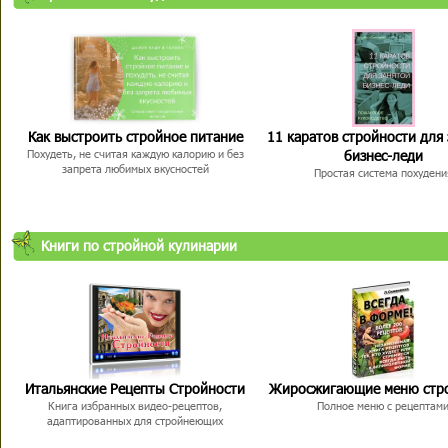
Как выстроить стройное питание
11 каратов стройности для
бизнес-леди
Похудеть, не считая каждую калорию и без
запрета любимых вкусностей
Простая система похудени
Книги по стройной кулинарии
Итальянские Рецепты Стройности
Жиросжигающие меню стр
Книга избранных видео-рецептов,
Полное меню с рецептам
адаптированных для стройнеющих