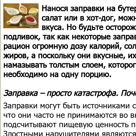
Нанося заправки на буте
салат или в хот-дог, мо
вкуса. Но будьте осторо
подливок, так как некоторые запр
рацион огромную дозу калорий, со
жиров, а поскольку они вкусные, и
намазывать толстым слоем, которог
необходимо на одну порцию.
Заправка – просто катастрофа. Поч
Заправки могут быть источниками 
что они часто не принимаются во 
подсчитывают пищевую ценность п
Злостными нарушителями являются