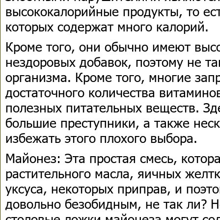
высококалорийные продукты, то ес
которых содержат много калорий.
Кроме того, они обычно имеют выс
нездоровых добавок, поэтому не та
организма. Кроме того, многие зап
достаточного количества витамино
полезных питательных веществ. Зд
большие преступники, а также неск
избежать этого плохого выбора.
Майонез: Эта простая смесь, котора
растительного масла, яичных желтк
уксуса, некоторых приправ, и поэт
довольно безобидным, не так ли? 
столовые ложки майонеза могут со