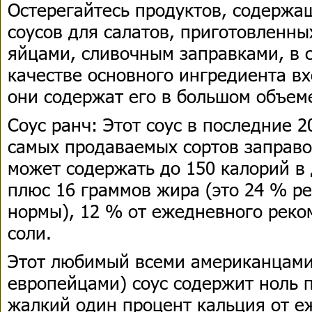
Остерегайтесь продуктов, содержа
соусов для салатов, приготовленны
яйцами, сливочным заправками, в с
качестве основного ингредиента вх
они содержат его в большом объем
Соус ранч: Этот соус в последние 2
самых продаваемых сортов заправо
может содержать до 150 калорий в
плюс 16 граммов жира (это 24 % р
нормы), 12 % от ежедневного реко
соли.
Этот любимый всеми американцами 
европейцами) соус содержит ноль 
жалкий один процент кальция от 