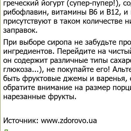
греческий йогурт (супер-пупер!), с
рибофлавин, витамины В6 и В12, и 
присутствуют в таком количестве н
заправок.
При выборе сиропа не забудьте про
ингредиентов. Перейдите на чисты
он содержит различные типы сахаро
глюкоза...), не покупайте его! Аль
быть фруктовые джемы и варенья, 
обратите внимание на размер порц
нарезанные фрукты.
Источник: www.zdorovo.ua