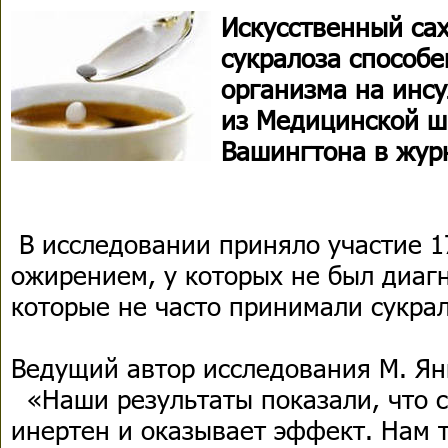
Искусственный са
сукралоза способ
организма на инс
из Медицинской ш
Вашингтона в журн
В исследовании приняло участие 1
ожирением, у которых не был диаг
которые не часто принимали сукрал
Ведущий автор исследования М. Ян
«Наши результаты показали, что 
инертен и оказывает эффект. Нам 