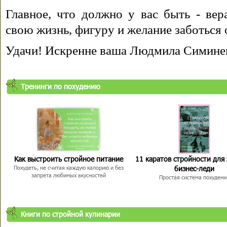
Главное, что должно у вас быть - вера
свою жизнь, фигуру и желание заботься 
Удачи! Искренне ваша Людмила Симине
Тренинги по похудению
Как выстроить стройное питание
11 каратов стройности для
бизнес-леди
Похудеть, не считая каждую калорию и без
запрета любимых вкусностей
Простая система похудени
Книги по стройной кулинарии