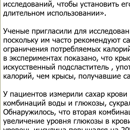
исследований, чтобы установить е
длительном использовании».
Ученые пригласили для исследован
поскольку им часто рекомендуют с
ограничения потребляемых калорий
в экспериментах показано, что кр
искусственный подсластитель , уп
калорий, чем крысы, получавшие са
У пациентов измерили сахар крови
комбинаций воды и глюкозы, сукра
Обнаружилось, что вторая комбин
увеличение уровня глюкозы в крови
уровень инсулина повышался на 20