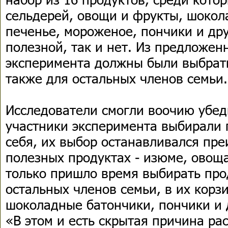
сельдерей, овощи и фрукты, шокол
печенье, мороженое, пончики и дру
полезной, так и нет. Из предложен
эксперимента должны были выбрать
также для остальных членов семьи.
Исследователи смогли воочию убеди
участники эксперимента выбирали 
себя, их выбор останавливался пр
полезных продуктах - изюме, овоща
только пришло время выбирать про
остальных членов семьи, в их корз
шоколадные батончики, пончики и 
«В этом и есть скрытая причина р