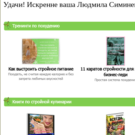
Удачи! Искренне ваша Людмила Симине
Тренинги по похудению
Как выстроить стройное питание
11 каратов стройности для
бизнес-леди
Похудеть, не считая каждую калорию и без
запрета любимых вкусностей
Простая система похудени
Книги по стройной кулинарии