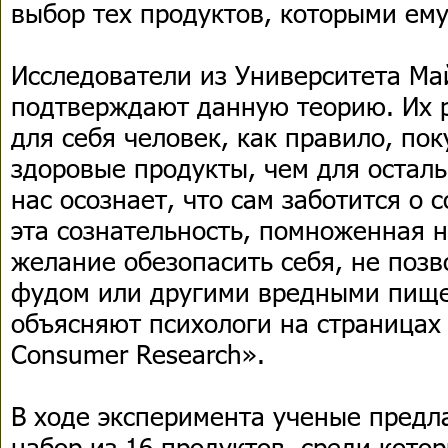
выбор тех продуктов, которыми ему
Исследователи из Университета М
подтверждают данную теорию. Их р
для себя человек, как правило, по
здоровые продукты, чем для остал
нас осознает, что сам заботится о 
эта сознательность, помноженная 
желание обезопасить себя, не позв
фудом или другими вредными пищ
объясняют психологи на страницах 
Consumer Research».
В ходе эксперимента ученые предл
набор из 16 продуктов, среди кото