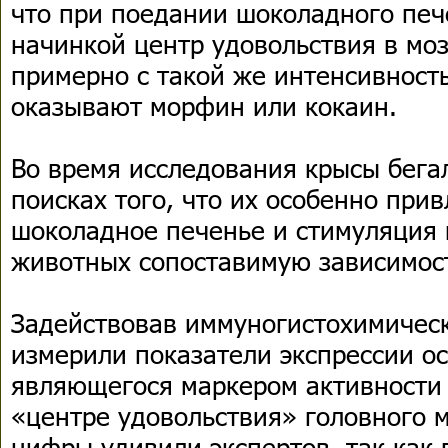
что при поедании шоколадного печ
начинкой центр удовольствия в моз
примерно с такой же интенсивност
оказывают морфин или кокаин.
Во время исследования крысы бега
поисках того, что их особенно прив
шоколадное печенье и стимуляция
животных сопоставимую зависимос
Задействовав иммуногистохимичес
измерили показатели экспрессии осо
являющегося маркером активности 
«центре удовольствия» головного 
цифры удивили экспертов, так как 