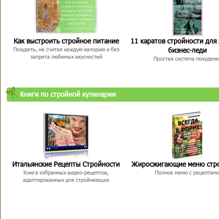
Как выстроить стройное питание
11 каратов стройности для
бизнес-леди
Похудеть, не считая каждую калорию и без
запрета любимых вкусностей
Простая система похудени
Книги по стройной кулинарии
Итальянские Рецепты Стройности
Жиросжигающие меню стр
Книга избранных видео-рецептов,
Полное меню с рецептам
адаптированных для стройнеющих