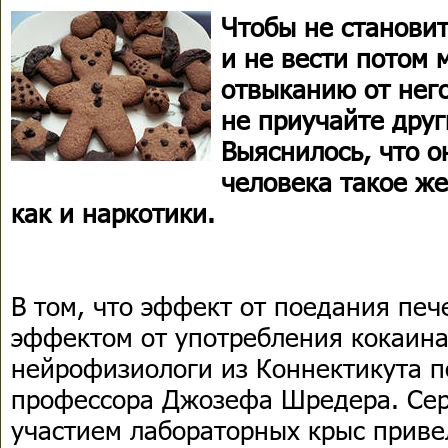
Чтобы не становит
и не вести потом 
отвыканию от него
не приучайте друг
Выяснилось, что о
человека такое же
как и наркотики.
В том, что эффект от поедания печ
эффектом от употребления кокаина
нейрофизиологи из Коннектикута п
профессора Джозефа Шредера. Сер
участием лабораторных крыс приве