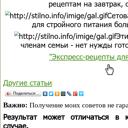
рецептам на завтрак, 
Сетов
для стройного питания бол
Эти
членам семьи - нет нужды гото
"Экспресс-рецепты дл
Другие статьи
Поделиться…
Важно:
Получение моих советов не гара
Результат может отличаться в 
случае.