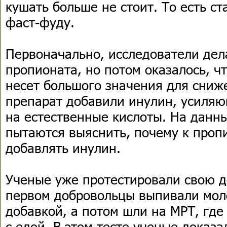
кушать больше не стоит. То есть ст
фаст-фуду.
Первоначально, исследователи дел
пропионата, но потом оказалось, чт
несет большого значения для сниже
препарат добавили инулин, усиля
на естественные кислоты. На данн
пытаются выяснить, почему к проп
добавлять инулин.
Ученые уже протестировали свою до
первом добровольцы выпивали мол
добавкой, а потом шли на МРТ, где
с едой. В этом тесте ученые доказа