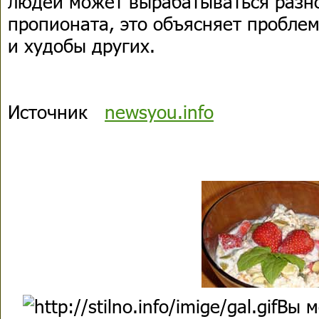
людей может вырабатываться разн
пропионата, это объясняет проблем
и худобы других.
Источник
newsyou.info
Вы м