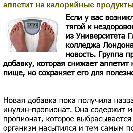
аппетит на калорийные продукт
Если у вас возни
тягой к нездорово
из Университета Г
колледжа Лондона
новость. Группа 
добавку, которая снижает аппетит 
пище, но сохраняет его для полезн
Новая добавка пока получила назв
инулин-пропионат. Она содержит 
пропионат, которое выбрасывается
организм насытился и тем самым по