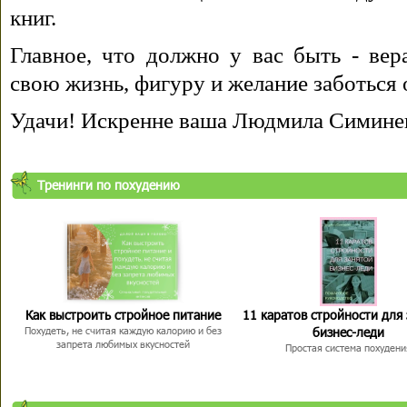
книг.
Главное, что должно у вас быть - вера
свою жизнь, фигуру и желание заботься 
Удачи! Искренне ваша Людмила Симине
Тренинги по похудению
Как выстроить стройное питание
11 каратов стройности для
бизнес-леди
Похудеть, не считая каждую калорию и без
запрета любимых вкусностей
Простая система похудени