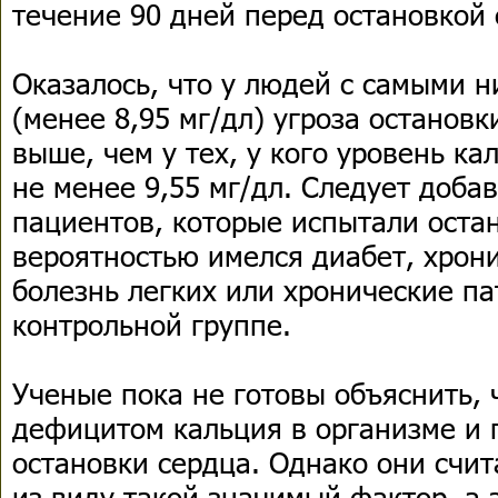
течение 90 дней перед остановкой 
Оказалось, что у людей с самыми 
(менее 8,95 мг/дл) угроза остановк
выше, чем у тех, у кого уровень ка
не менее 9,55 мг/дл. Следует добав
пациентов, которые испытали остан
вероятностью имелся диабет, хрон
болезнь легких или хронические па
контрольной группе.
Ученые пока не готовы объяснить,
дефицитом кальция в организме и
остановки сердца. Однако они счит
из виду такой значимый фактор, а 