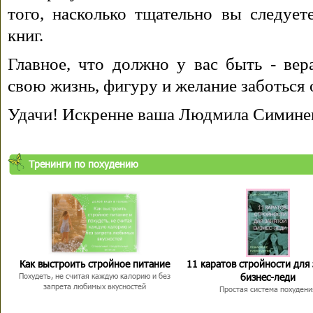
того, насколько тщательно вы следуе
книг.
Главное, что должно у вас быть - вера
свою жизнь, фигуру и желание заботься 
Удачи! Искренне ваша Людмила Симине
Тренинги по похудению
Как выстроить стройное питание
11 каратов стройности для
бизнес-леди
Похудеть, не считая каждую калорию и без
запрета любимых вкусностей
Простая система похудени