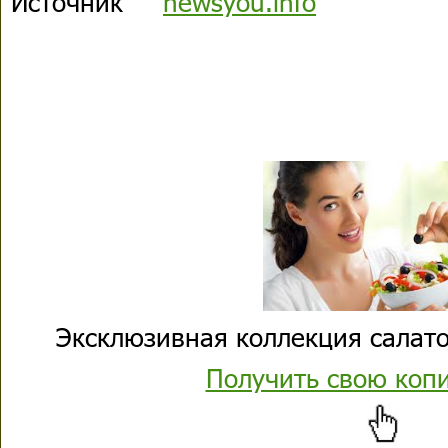
Источник
newsyou.info
Эксклюзивная коллекция салато
Получить свою коп