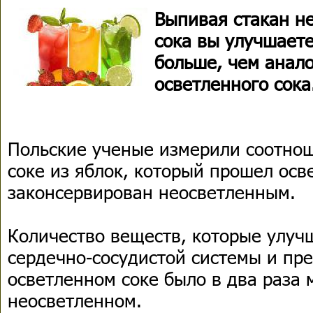
Выпивая стакан н
сока вы улучшаете
больше, чем анал
осветленного сока
Польские ученые измерили соотно
соке из яблок, который прошел осв
законсервирован неосветленным.
Количество веществ, которые улуч
сердечно-сосудистой системы и пр
осветленном соке было в два раза 
неосветленном.